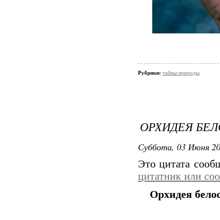
Рубрики:
тайны природы
ОРХИДЕЯ БЕЛ
Суббота, 03 Июня 20
Это цитата соо
цитатник или со
Орхидея белос