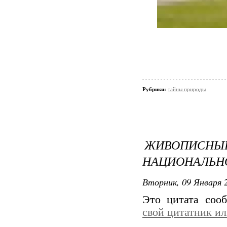
Рубрики:
тайны природы
ЖИВОПИСН
НАЦИОНАЛЬН
Вторник, 09 Января 2
Это цитата со
свой цитатник и