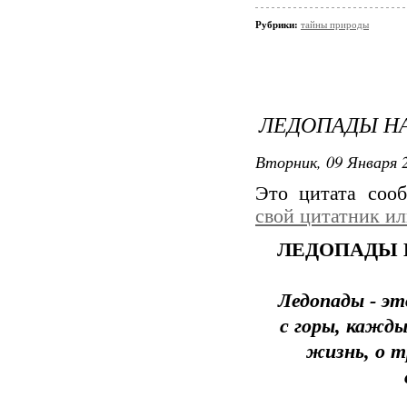
Рубрики:
тайны природы
ЛЕДОПАДЫ НА
Вторник, 09 Января 2
Это цитата со
свой цитатник и
ЛЕДОПАДЫ 
Ледопады - э
с горы, кажды
жизнь, о т