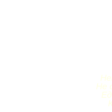
Не
Не 
Ед