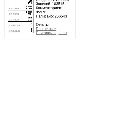
Записей: 103515
Комментариев:
95976
Написано: 266543
Отчеты:
Посетители
Поисковые фразы