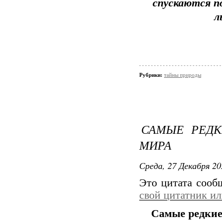
спускаются по
л
Рубрики:
тайны природы
САМЫЕ РЕД
МИРА
Среда, 27 Декабря 20
Это цитата соо
свой цитатник и
Самые редки