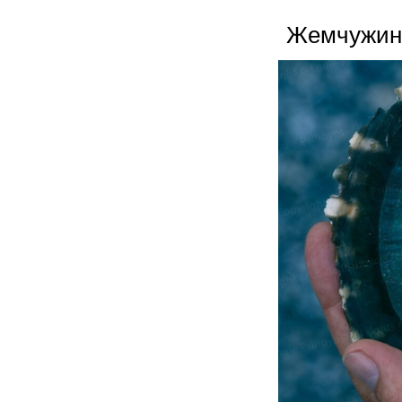
Жемчужины