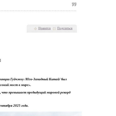
Нравится
Поделиться
]
овинции Гуйчжоу /Юго-Западный Китай/ был
ысокий мост в мире».
, что превышает предыдущий мировой рекорд
нтября 2025 года.