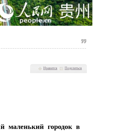
Нравится
Поделиться
ый маленький городок в