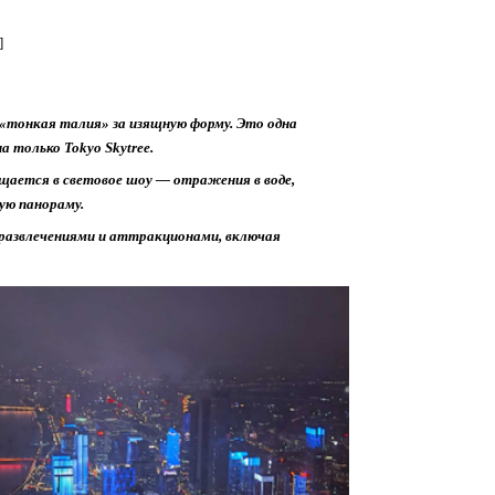
]
«тонкая талия» за изящную форму. Это одна
а только Tokyo Skytree.
ащается в световое шоу — отражения в воде,
ую панораму.
 развлечениями и аттракционами, включая