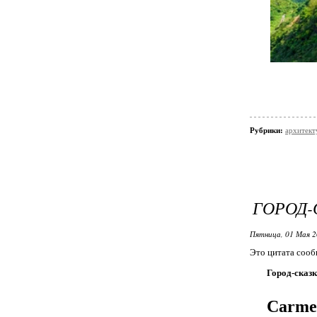
Рубрики:
архитект
ГОРОД-
Пятница, 01 Мая 2
Это цитата соо
Город-сказк
Carme