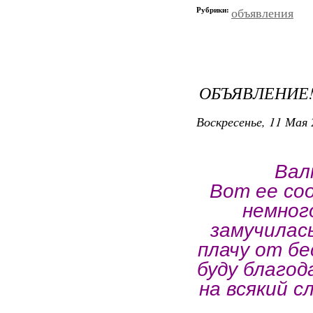
Рубрики:
объявления
ОБЪЯВЛЕНИЕ!
Воскресенье, 11 Мая 
Валю
Вот ее со
немног
замучилась
плачу от бе
буду благод
на всякий с