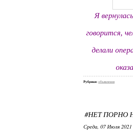
Я вернулас
говорится, че
делали опер
оказ
Рубрики:
объявления
#НЕТ ПОРНО Н
Среда, 07 Июля 2021 