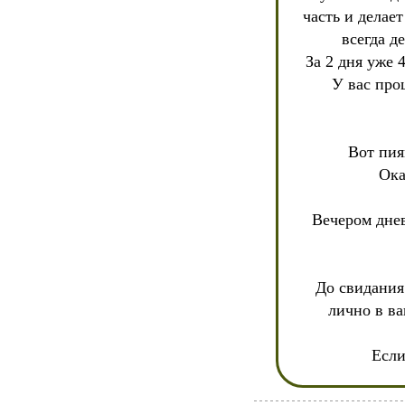
часть и делает
За 2 дня уже 
У вас про
Вот пия
Ока
Вечером днев
До свидания
лично в ва
Если