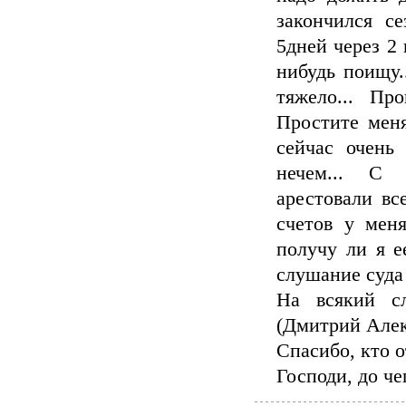
закончился с
5дней через 2 
нибудь поищу.
тяжело... Пр
Простите меня
сейчас очень 
нечем... С 
арестовали вс
счетов у меня
получу ли я ее
слушание суда 
На всякий с
(Дмитрий Алек
Спасибо, кто о
Господи, до чего