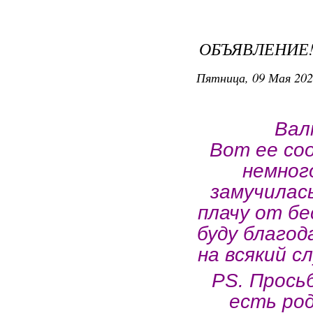
ОБЪЯВЛЕНИЕ!
Пятница, 09 Мая 202
Валю
Вот ее со
немног
замучилась
плачу от бе
буду благод
на всякий с
PS. Просьб
есть род