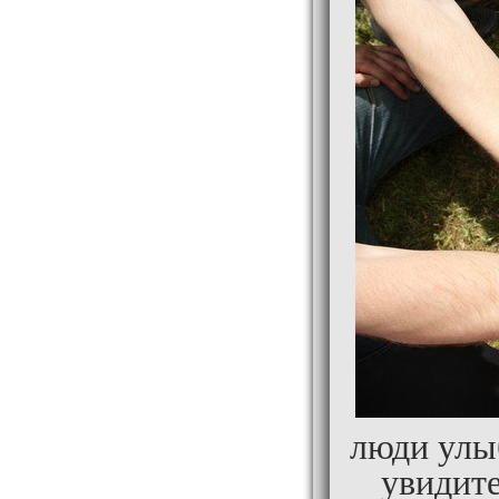
люди улыб
увидите