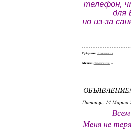
телефон, ч
для 
но из-за са
Рубрики:
объявления
Метки:
объявление
ОБЪЯВЛЕНИЕ
Пятница, 14 Марта 2
Всем
Меня не теря