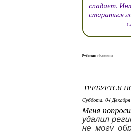
спадает. Ин
стараться л
С
Рубрики:
объявления
ТРЕБУЕТСЯ 
Суббота, 04 Декабря 
Меня попроси
удалил реги
не могу об