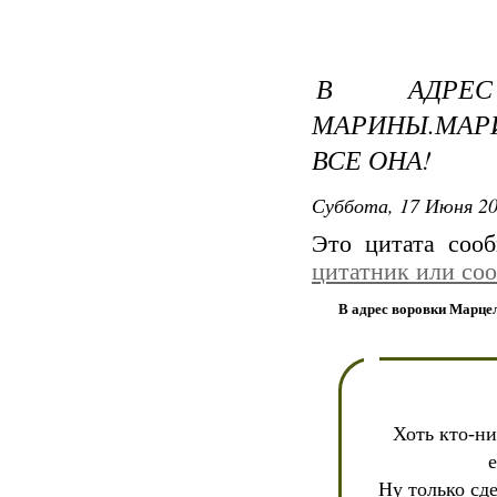
В АДРЕС
МАРИНЫ.МАР
ВСЕ ОНА!
Суббота, 17 Июня 20
Это цитата со
цитатник или со
В адрес воровки Марце
Хоть кто-ни
Ну только сд