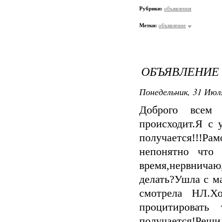
Рубрики:
объявления
Метки:
объявление
ОБЪЯВЛЕНИЕ
Понедельник, 31 Июля
Доброго всем 
происходит.Я с 
получается!!!Р
непонятно что 
время,нервничаю
делать?Ушла с ма
смотрела НЛ.Хо
процитировать
получается!Ре