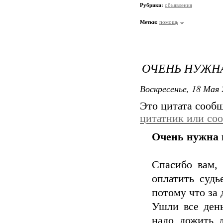
Рубрики:
объявления
Метки:
помощь
ОЧЕНЬ НУЖНА
Воскресенье, 18 Мая 
Это цитата сооб
цитатник или со
Очень нужна 
Спасибо вам, 
оплатить судь
потому что за 
Ушли все день
надо дожить д