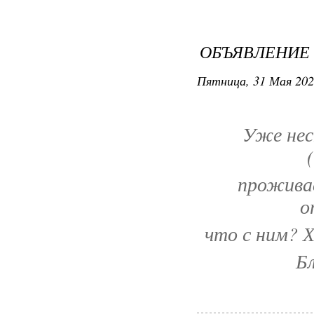
ОБЪЯВЛЕНИЕ
Пятница, 31 Мая 202
Уже нес
проживае
о
что с ним? Х
Б