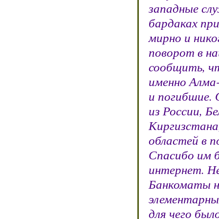
западные слу
бардаках при
мирно и ник
поворот в на
сообщить, чт
именно Алма-
и погибшие. 
из России, Б
Киргизстана
областей в п
Спасибо им б
интернет. Н
Банкоматы н
элементарные
для чего был