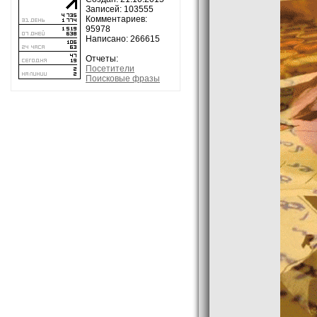
Записей: 103555
Комментариев:
95978
Написано: 266615
Отчеты:
Посетители
Поисковые фразы