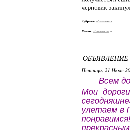
черновик закинул
Рубрики:
объявления
Метки:
объявление
ОБЪЯВЛЕНИЕ
Пятница, 21 Июля 20
Всем до
Мои дороги
сегодняш
улетаем в 
понравимся
прекрасн