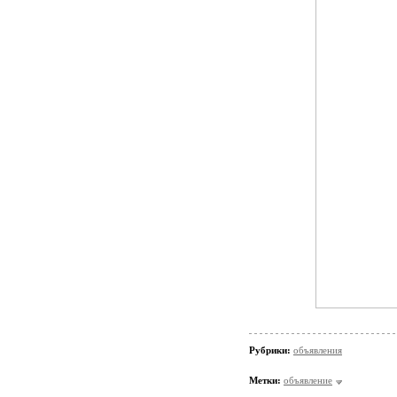
Рубрики:
объявления
Метки:
объявление