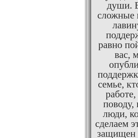
души. 
сложные 
лавин
поддерж
равно по
вас, 
опубли
поддержки
семье, кт
работе,
поводу, 
люди, к
сделаем э
защищен 