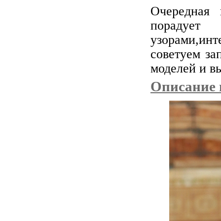
Очередная 
порадуе
узорами,ин
советуем за
моделей и в
Описание 