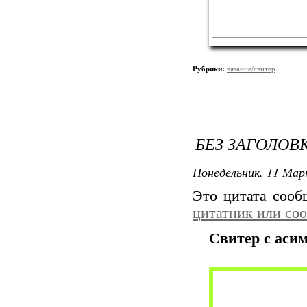
Рубрики:
вязание/свитер
БЕЗ ЗАГОЛОВ
Понедельник, 11 Мар
Это цитата соо
цитатник или со
Свитер с аси