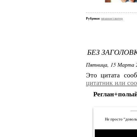
Рубрики:
вязание/свитер
БЕЗ ЗАГОЛОВ
Пятница, 15 Марта 2
Это цитата со
цитатник или со
Реглан+полый
Не просто “доволь