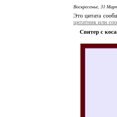
Воскресенье, 31 Март
Это цитата соо
цитатник или со
Свитер с кос