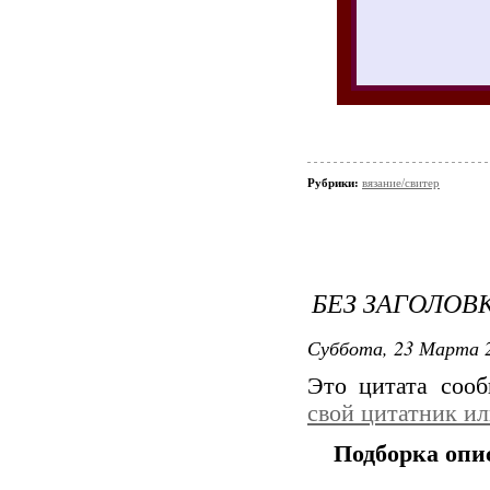
Рубрики:
вязание/свитер
БЕЗ ЗАГОЛОВ
Суббота, 23 Марта 2
Это цитата соо
свой цитатник и
Подборка опи