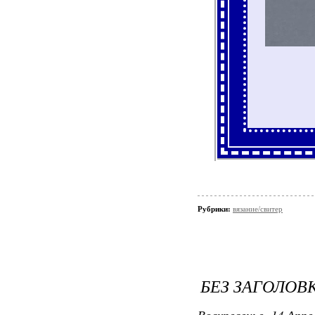
Рубрики:
вязание/свитер
БЕЗ ЗАГОЛОВ
Воскресенье, 14 Апре