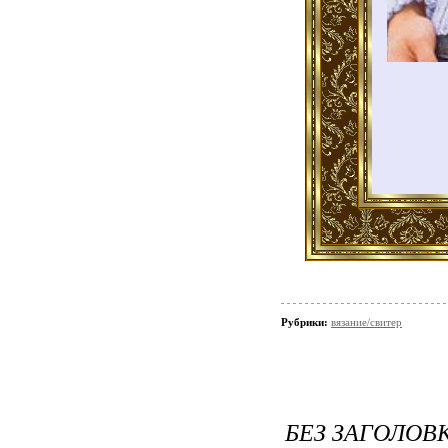
Рубрики:
вязание/свитер
БЕЗ ЗАГОЛОВ