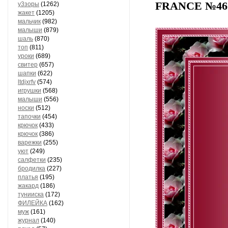
FRANCE №4
у3зоры
(1262)
жакет
(1205)
мальчик
(982)
малыши
(879)
шаль
(870)
топ
(811)
уроки
(689)
свитер
(657)
шапки
(622)
ltdjxrfv
(574)
игрушки
(568)
малыши
(556)
носки
(512)
тапочки
(454)
крючок
(433)
крючок
(386)
варежки
(255)
уют
(249)
салфетки
(235)
бродилка
(227)
платья
(195)
жакард
(186)
тунииска
(172)
ФИЛЕЙКА
(162)
муж
(161)
журнал
(140)