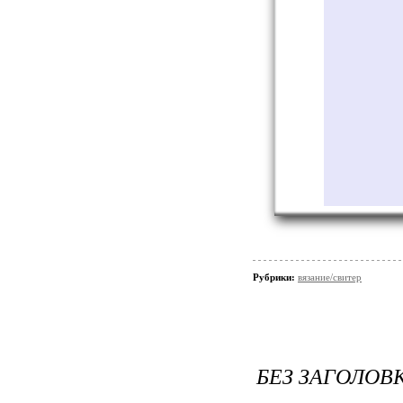
Рубрики:
вязание/свитер
БЕЗ ЗАГОЛОВ