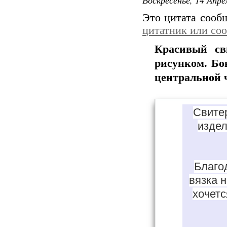
Это цитата соо
цитатник или со
Красивый св
рисунком. Бо
центральной ч
Свите
издел
Благо
вязка 
хочет