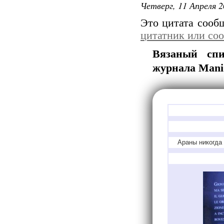
Четверг, 11 Апреля 2
Это цитата соо
цитатник или со
Вязаный спи
журнала Mani d
Араны никогда 