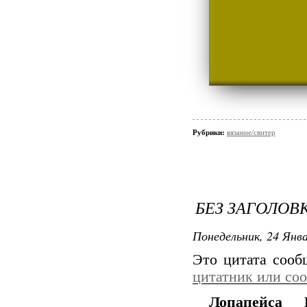
Рубрики:
вязание/свитер
БЕЗ ЗАГОЛОВ
Понедельник, 24 Янва
Это цитата соо
цитатник или со
Лопапейса