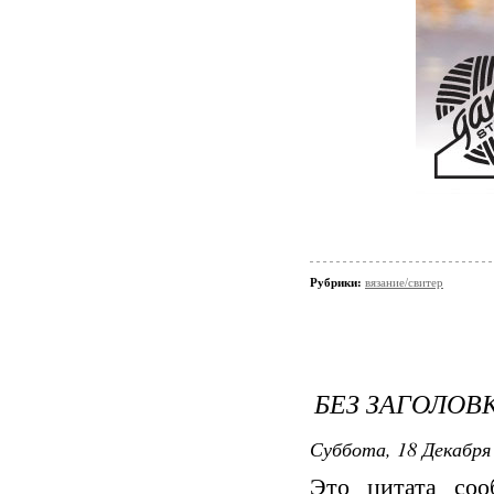
Рубрики:
вязание/свитер
БЕЗ ЗАГОЛОВ
Суббота, 18 Декабря 
Это цитата со