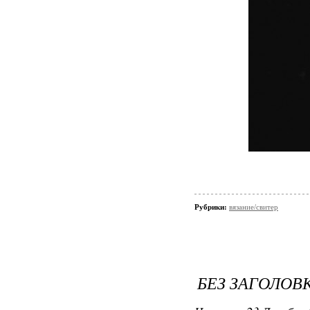
Рубрики:
вязание/свитер
БЕЗ ЗАГОЛОВ