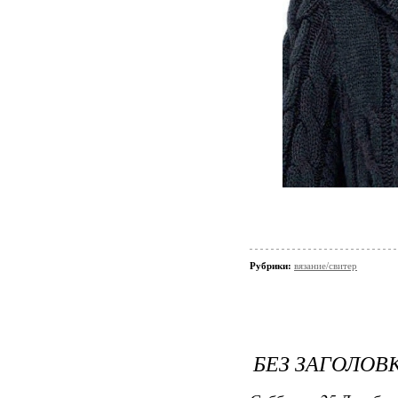
Рубрики:
вязание/свитер
БЕЗ ЗАГОЛОВ