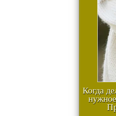
Когда де
нужное
Пр