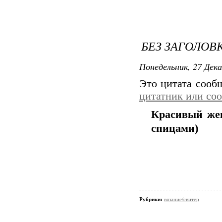
БЕЗ ЗАГОЛОВ
Понедельник, 27 Дека
Это цитата соо
цитатник или со
Красивый жен
спицами)
Рубрики:
вязание/свитер