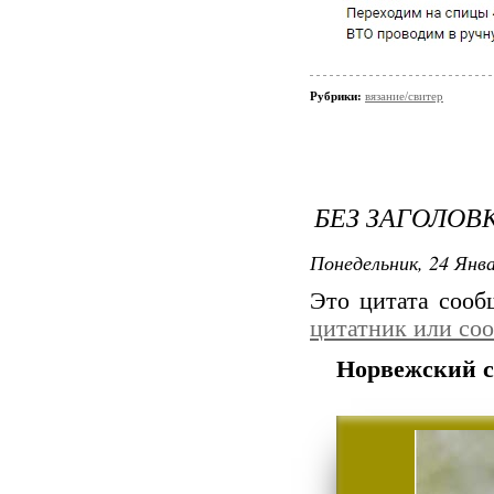
Рубрики:
вязание/свитер
БЕЗ ЗАГОЛОВ
Понедельник, 24 Янва
Это цитата соо
цитатник или со
Норвежский с