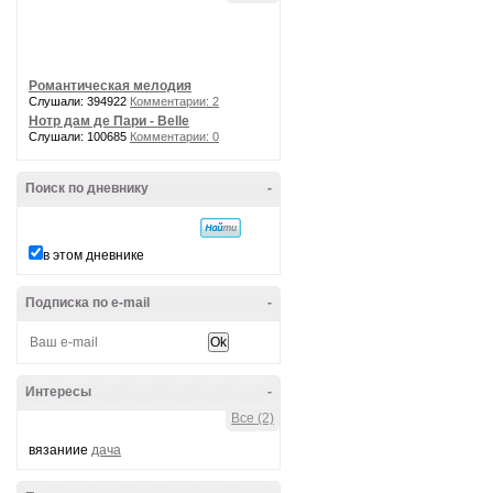
Романтическая мелодия
Слушали: 394922
Комментарии: 2
Нотр дам де Пари - Belle
Слушали: 100685
Комментарии: 0
Поиск по дневнику
-
в этом дневнике
Подписка по e-mail
-
Интересы
-
Все (2)
вязаниие
дача