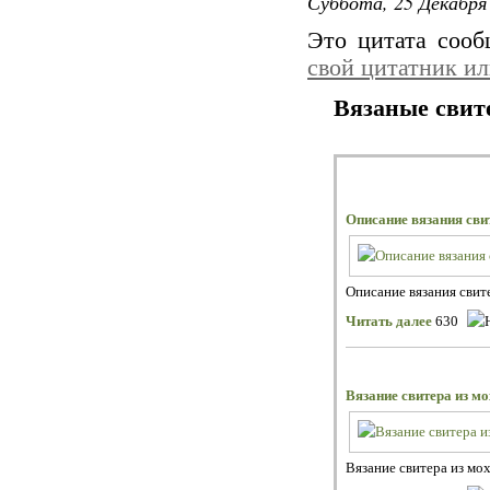
Суббота, 25 Декабря 
Это цитата соо
свой цитатник и
Вязаные свите
Описание вязания сви
Описание вязания свите
Читать далее
630
Вязание свитера из м
Вязание свитера из мох