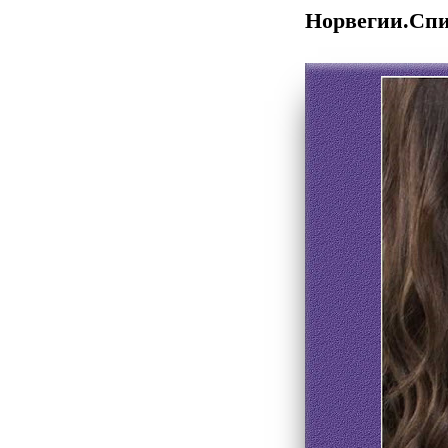
Норвегии.Сп