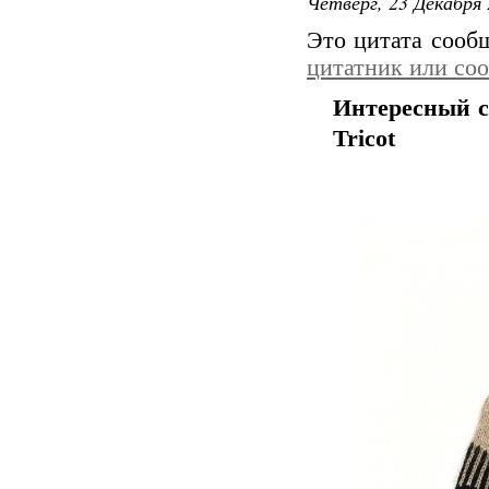
Четверг, 23 Декабря 
Это цитата соо
цитатник или со
Интересный св
Tricot