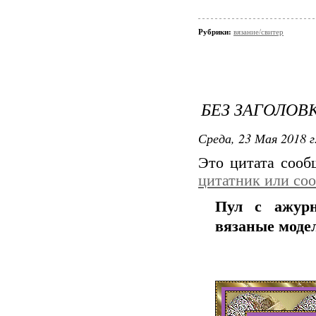
Рубрики:
вязание/свитер
БЕЗ ЗАГОЛОВ
Среда, 23 Мая 2018 г
Это цитата соо
цитатник или со
Пул с ажурн
вязаные моде