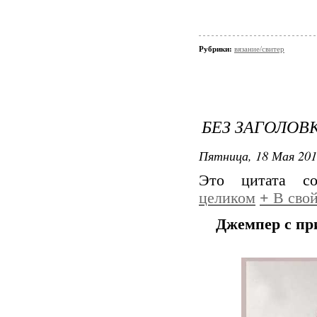
Рубрики:
вязание/свитер
БЕЗ ЗАГОЛОВ
Пятница, 18 Мая 201
Это цитата с
целиком
+
В свой
Джемпер с пр