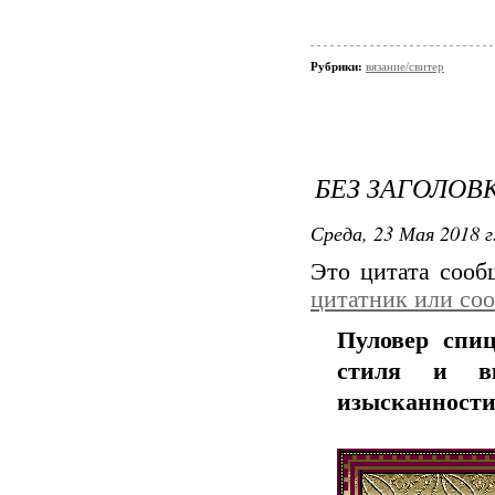
Рубрики:
вязание/свитер
БЕЗ ЗАГОЛОВ
Среда, 23 Мая 2018 г
Это цитата соо
цитатник или со
Пуловер спи
стиля и вк
изысканности