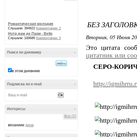
БЕЗ ЗАГОЛОВ
Романтическая мелодия
Слушали: 394922
Комментарии: 2
Нотр дам де Пари - Belle
Вторник, 05 Июня 20
Слушали: 100685
Комментарии: 0
Это цитата со
Поиск по дневнику
-
цитатник или со
СЕРО-КОРИ
в этом дневнике
http://igmihrr
Подписка по e-mail
-
Интересы
-
Все (2)
вязаниие
дача