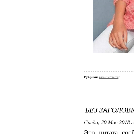
Рубрики:
вязание/свитер
БЕЗ ЗАГОЛОВ
Среда, 30 Мая 2018 г
Это цитата со