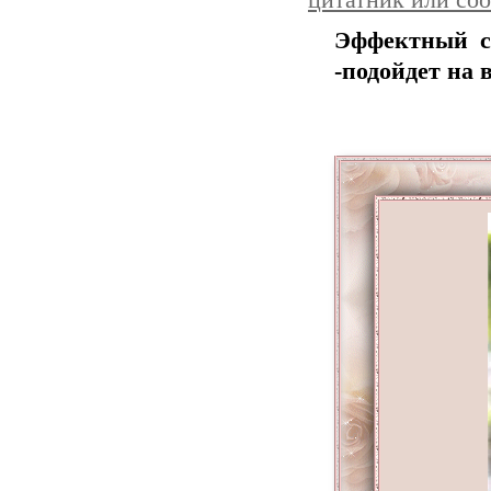
цитатник или со
Эффектный с
-подойдет на 