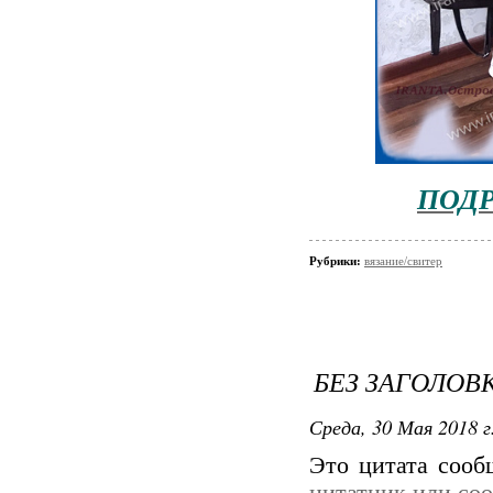
ПОД
Рубрики:
вязание/свитер
БЕЗ ЗАГОЛОВ
Среда, 30 Мая 2018 г
Это цитата соо