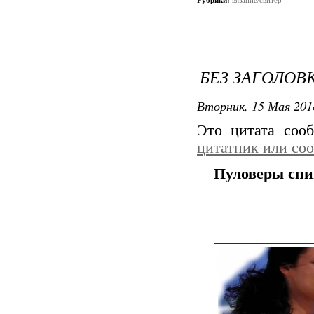
Рубрики:
вязание/свитер
БЕЗ ЗАГОЛОВ
Вторник, 15 Мая 201
Это цитата со
цитатник или со
Пуловеры спи