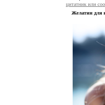
цитатник или со
Желатин для 