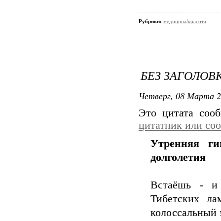
Рубрики:
медицина/красота
БЕЗ ЗАГОЛОВ
Четверг, 08 Марта 2
Это цитата со
цитатник или со
Утренняя ги
долголетия
Встаёшь - и 
Тибетских ла
колоссальный 