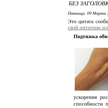
БЕЗ ЗАГОЛОВ
Пятница, 09 Марта 2
Это цитата соо
свой цитатник и
Подтяжка обв
ускорения ро
способности п