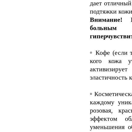
дает отличный
подтяжки кожи
Внимание! 
больным
гиперчувстви
▫ Кофе (если 
кого кожа у
активизирует
эластичность 
▫ Косметическ
каждому уника
розовая, кр
эффектом о
уменьшения о