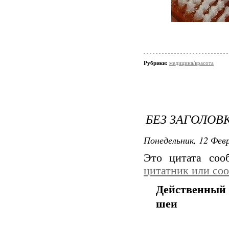
Рубрики:
медицина/красота
БЕЗ ЗАГОЛОВ
Понедельник, 12 Февр
Это цитата со
цитатник или со
Действенный 
шеи