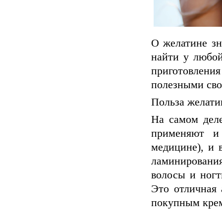
О желатине зн
найти у любой
приготовлени
полезными сво
Польза желати
На самом деле
применяют и
медицине), и 
ламинирования
волосы и ногт
Это отличная 
покупным кре