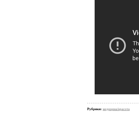
Рубрики:
медицина/красота