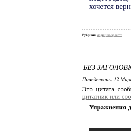
хочется верн
Рубрики:
медицина/красота
БЕЗ ЗАГОЛОВ
Понедельник, 12 Мар
Это цитата соо
цитатник или со
Упражнения д