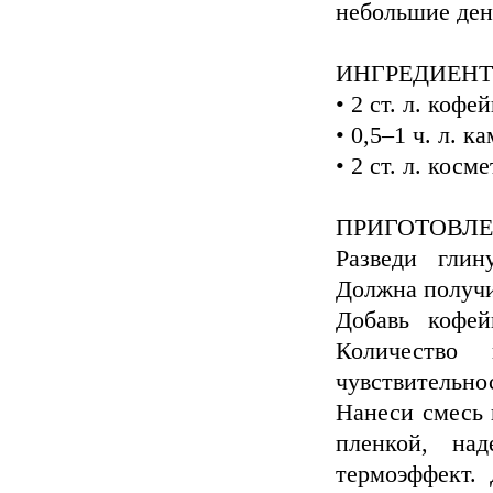
небольшие ден
ИНГРЕДИЕН
• 2 ст. л. коф
• 0,5–1 ч. л. 
• 2 ст. л. кос
ПРИГОТОВЛЕ
Разведи глин
Должна получи
Добавь кофе
Количество
чувствительнос
Нанеси смесь 
пленкой, над
термоэффект.