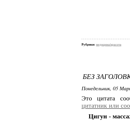
Рубрики:
медицина/красота
БЕЗ ЗАГОЛОВ
Понедельник, 05 Мар
Это цитата со
цитатник или со
Цигун - масса