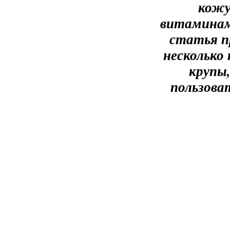
кожу
витаминам
статья п
несколько
крупы
пользова