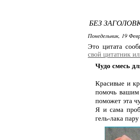
БЕЗ ЗАГОЛОВ
Понедельник, 19 Февр
Это цитата соо
свой цитатник и
Чудо смесь дл
Красивые и кр
помочь вашим
поможет эта ч
Я и сама проб
гель-лака пару