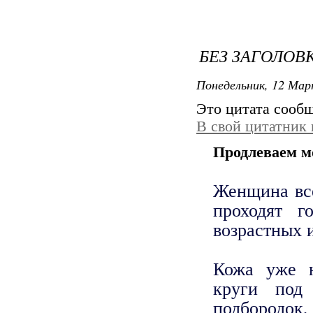
БЕЗ ЗАГОЛОВ
Понедельник, 12 Мар
Это цитата сооб
В свой цитатник
Продлеваем м
Женщина все
проходят г
возрастных 
Кожа уже н
круги под
подбородок