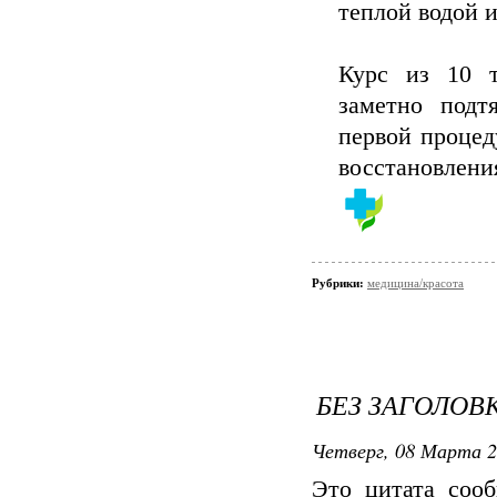
теплой водой 
Курс из 10 т
заметно подт
первой процед
восстановления
Рубрики:
медицина/красота
БЕЗ ЗАГОЛОВ
Четверг, 08 Марта 2
Это цитата со