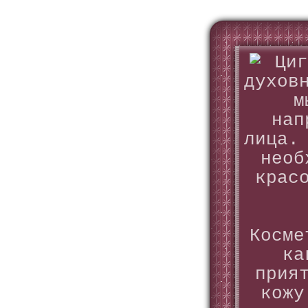
Циг
духов
м
нап
лица.
необ
крас
Косме
ка
прия
кожу