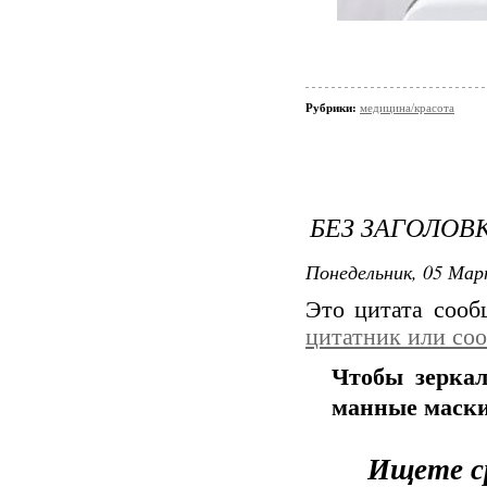
Рубрики:
медицина/красота
БЕЗ ЗАГОЛОВ
Понедельник, 05 Мар
Это цитата соо
цитатник или со
Чтобы зеркал
манные маски
Ищете ср