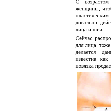
С возрастом
женщины, что
пластическим 
довольно дей
лица и шеи.
Сейчас распр
для лица тоже
делается дан
известна как 
повязка продае