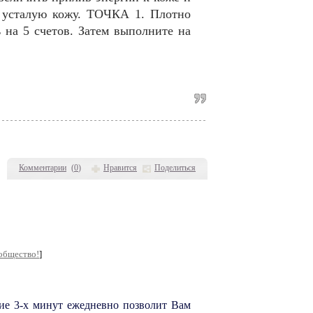
 усталую кожу. ТОЧКА 1. Плотно
 на 5 счетов. Затем выполните на
Комментарии
(
0
)
Нравится
Поделиться
общество!
]
ие 3-х минут ежедневно позволит Вам