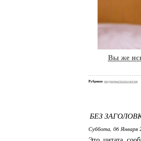
Вы же иск
Рубрики:
медицина/психология
БЕЗ ЗАГОЛОВ
Суббота, 06 Января 2
Это цитата соо