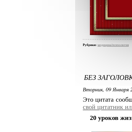
Рубрики:
медицина/психология
БЕЗ ЗАГОЛОВ
Вторник, 09 Января 2
Это цитата сооб
свой цитатник и
20 уроков жи