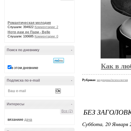
Романтическая мелодия
Слушали: 394922
Комментарии: 2
Нотр дам де Пари - Belle
Слушали: 100685
Комментарии: 0
Поиск по дневнику
-
Как в лю
в этом дневнике
Рубрики:
медицина/психология
Подписка по e-mail
-
Интересы
-
БЕЗ ЗАГОЛОВ
Все (2)
вязаниие
дача
Суббота, 20 Января 2