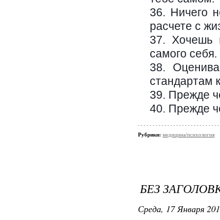
36. Ничего 
расчете с ж
37. Хочешь 
самого себя.
38. Оценив
стандартам к
39. Прежде ч
40. Прежде ч
Рубрики:
медицина/психология
БЕЗ ЗАГОЛОВ
Среда, 17 Января 201