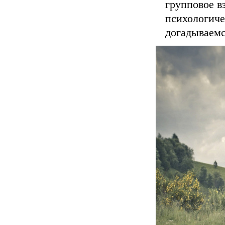
групповое в
психологи
догадываемс