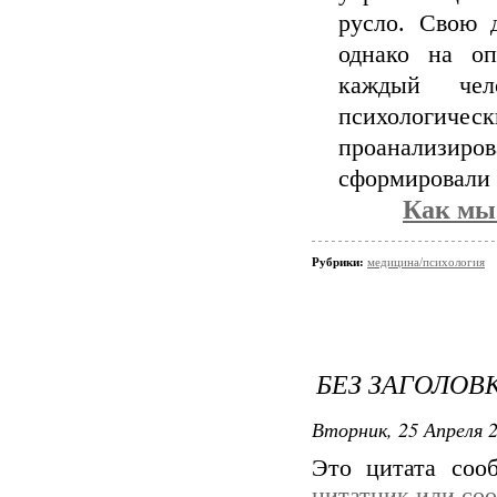
русло. Свою 
однако на оп
каждый чел
психологичес
проанализиро
сформировали 
Как мы
Рубрики:
медицина/психология
БЕЗ ЗАГОЛОВ
Вторник, 25 Апреля 2
Это цитата со
цитатник или со