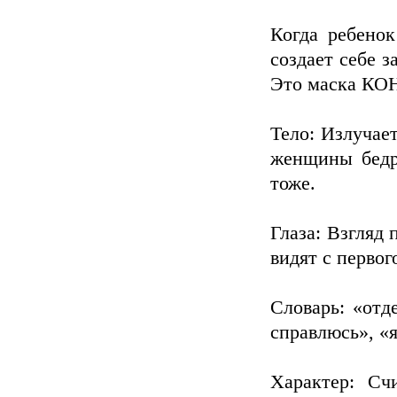
Когда ребенок
создает себе з
Это маска 
Тело: Излучае
женщины бедр
тоже.
Глаза: Взгляд 
видят с первог
Словарь: «отд
справлюсь», «я
Характер: Сч