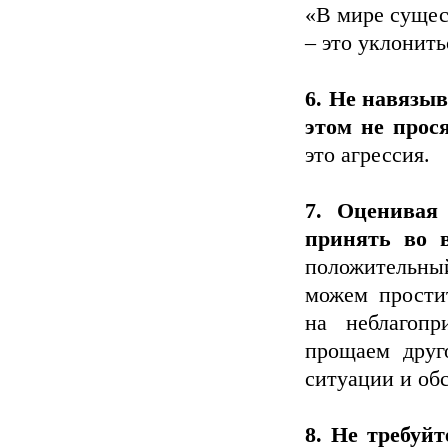
«В мире сущест
– это уклонить
6. Не навязы
этом не прося
это агрессия.
7. Оценивая 
принять во в
положительны
можем прости
на неблагопр
прощаем друго
ситуации и обс
8. Не требуйт