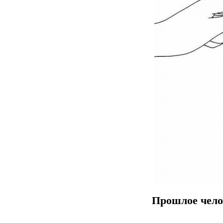
Прошлое челов