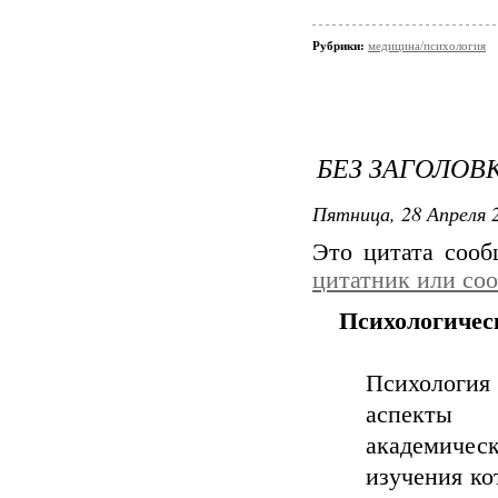
Рубрики:
медицина/психология
БЕЗ ЗАГОЛОВ
Пятница, 28 Апреля 2
Это цитата соо
цитатник или со
Психологическ
Психология 
аспекты 
академическ
изучения ко