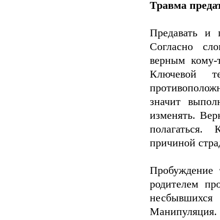
Травма преда
Предавать и 
Согласно сло
верным кому-т
Ключевой т
противоположн
значит выпол
изменять. Вер
полагаться. 
причиной стра
Пробуждение 
родителем пр
несбывшихся
Манипуляция.