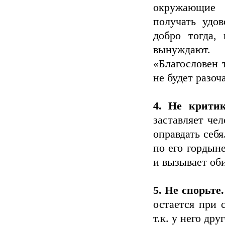
окружающие 
получать удо
добро тогда, 
вынуждают.
«Благословен т
не будет разоч
4. Не крити
заставляет чел
оправдать себя
по его гордыне
и вызывает об
5. Не спорьте.
остается при 
т.к. у него др