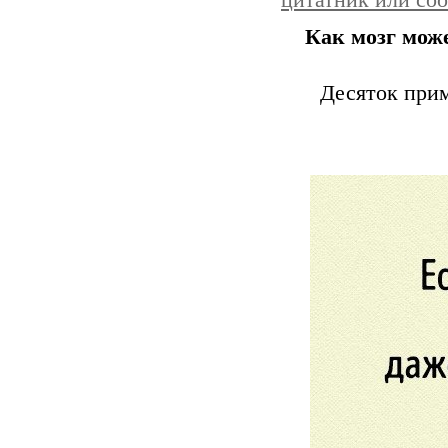
цитатник или со
Как мозг мож
Десяток прим