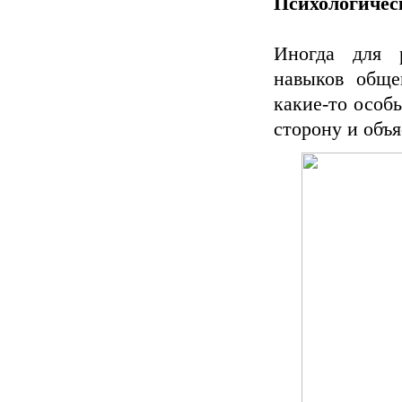
Психологичес
Иногда для 
навыков обще
какие-то особ
сторону и объя