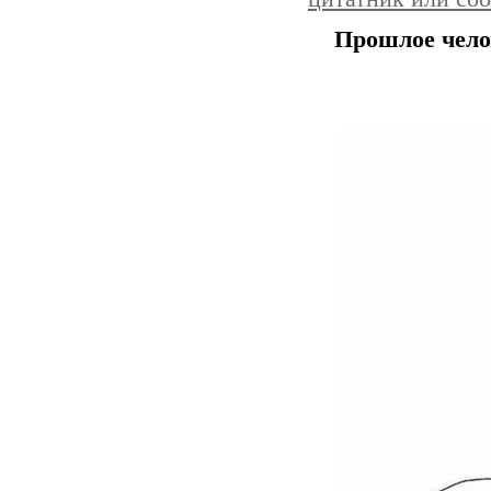
Прошлое челов