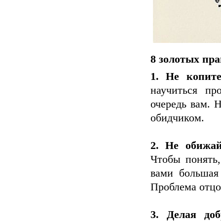
8 золотых пр
1. Не копите
научиться пр
очередь вам. 
обидчиком.
2. Не обижай
Чтобы понять
вами большая 
Проблема отцов
3. Делая до