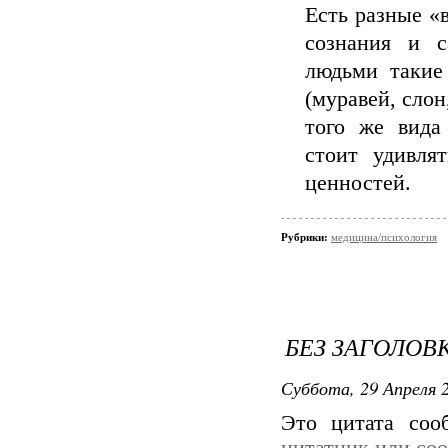
Есть разные «
сознания и с
людьми такие
(муравей, слон
того же вида
стоит удивля
ценностей.
Рубрики:
медицина/психология
БЕЗ ЗАГОЛОВ
Суббота, 29 Апреля 2
Это цитата со