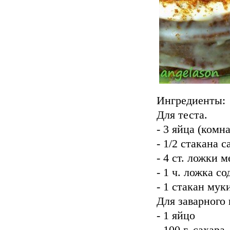
Ингредиенты:
Для теста.
- 3 яйца (комн
- 1/2 cтакана 
- 4 ст. ложки м
- 1 ч. ложка с
- 1 стакан мук
Для заварного
- 1 яйцо