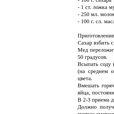
- 100 г. сахара
- 1 ст. ложка 
- 250 мл. моло
- 100 г. сл. ма
Приготовлени
Сахар взбить 
Мед переложит
50 градусов.
Всыпать соду 
(на среднем о
цвета.
Вмешать горяч
яйца, постоян
В 2-3 приема 
Должно получ