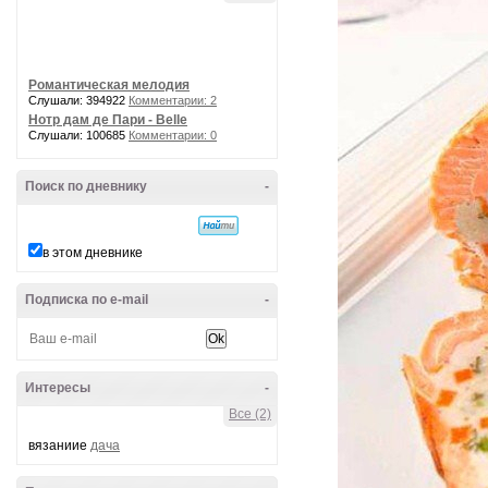
Романтическая мелодия
Слушали: 394922
Комментарии: 2
Нотр дам де Пари - Belle
Слушали: 100685
Комментарии: 0
Поиск по дневнику
-
в этом дневнике
Подписка по e-mail
-
Интересы
-
Все (2)
вязаниие
дача