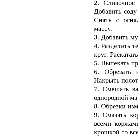
2. Сливочное
Добавить соду
Снять с огня
массу.
3. Добавить му
4. Разделить т
круг. Раскатат
5. Выпекать п
6. Обрезать 
Накрыть полот
7. Смешать ва
однородной м
8. Обрезки изм
9. Смазать к
всеми коржам
крошкой со все