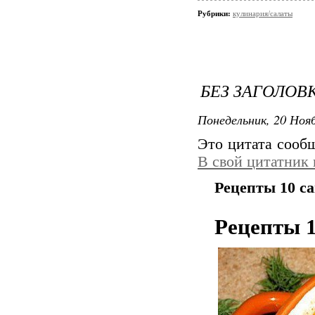
Рубрики:
кулинария/салаты
БЕЗ ЗАГОЛОВ
Понедельник, 20 Нояб
Это цитата соо
В свой цитатник
Рецепты 10 с
Рецепты 