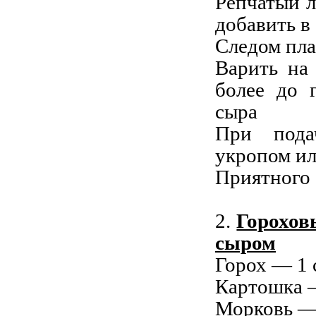
Репчатый л
добавить в
Следом пл
Варить на
более до 
сыра
При пода
укропом ил
Приятного 
2.
Горохов
сыром
Горох — 1 
Картошка 
Морковь —