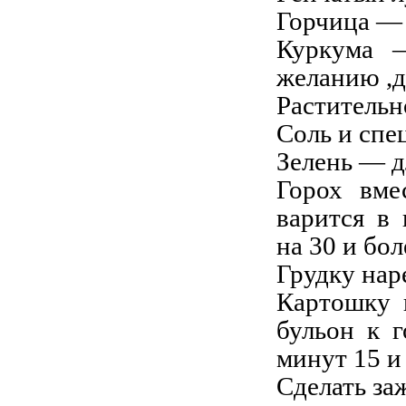
Горчица — 
Куркума 
желанию ,д
Растительн
Соль и спе
Зелень — д
Горох вме
варится в
на 30 и бол
Грудку нар
Картошку 
бульон к 
минут 15 и
Сделать за