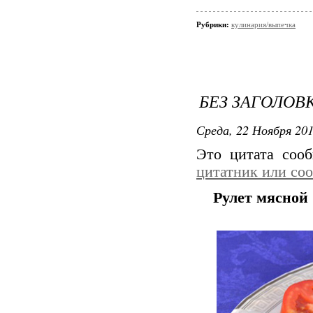
Рубрики:
кулинария/выпечка
БЕЗ ЗАГОЛОВ
Среда, 22 Ноября 201
Это цитата со
цитатник или со
Рулет мясной