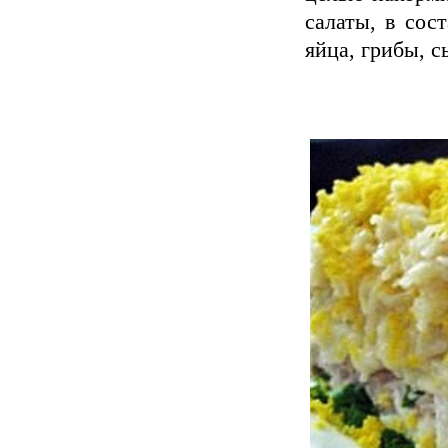
салаты, в сос
яйца, грибы, с