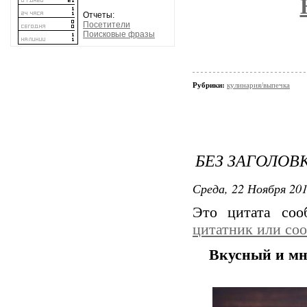
Отчеты:
Посетители
Поисковые фразы
Рубрики:
кулинария/выпечка
БЕЗ ЗАГОЛОВ
Среда, 22 Ноября 201
Это цитата со
цитатник или со
Вкусный и м