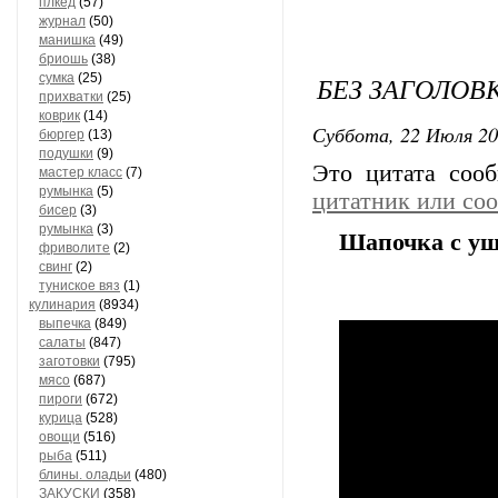
плкед
(57)
журнал
(50)
манишка
(49)
бриошь
(38)
сумка
(25)
БЕЗ ЗАГОЛОВ
прихватки
(25)
коврик
(14)
Суббота, 22 Июля 20
бюргер
(13)
подушки
(9)
Это цитата со
мастер класс
(7)
румынка
(5)
цитатник или со
бисер
(3)
румынка
(3)
Шапочка с уш
фриволите
(2)
свинг
(2)
туниское вяз
(1)
кулинария
(8934)
выпечка
(849)
салаты
(847)
заготовки
(795)
мясо
(687)
пироги
(672)
курица
(528)
овощи
(516)
рыба
(511)
блины. оладьи
(480)
ЗАКУСКИ
(358)