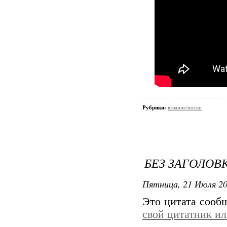
Рубрики:
вязание/носки
БЕЗ ЗАГОЛОВ
Пятница, 21 Июля 20
Это цитата соо
свой цитатник и