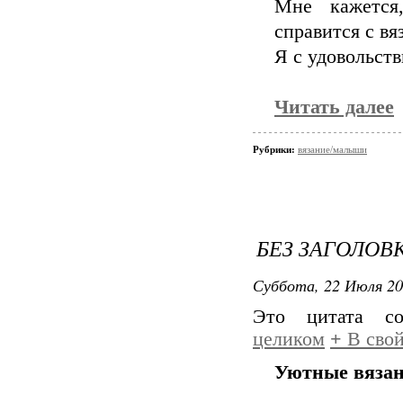
Мне кажется
справится с вя
Я с удовольств
Читать далее
Рубрики:
вязание/малыши
БЕЗ ЗАГОЛОВ
Суббота, 22 Июля 20
Это цитата с
целиком
+
В свой
Уютные вяза