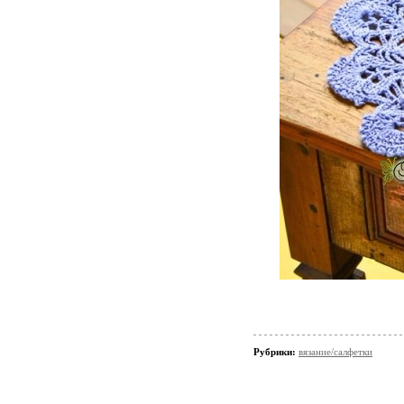
Рубрики:
вязание/салфетки