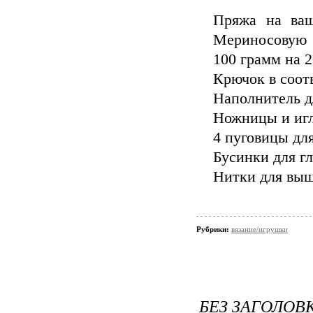
Пряжа на ваш
Мериносовую 
100 грамм на 
Крючок в соот
Наполнитель д
Ножницы и иг
4 пуговицы дл
Бусинки для гл
Нитки для выш
Рубрики:
вязание/игрушки
БЕЗ ЗАГОЛОВ