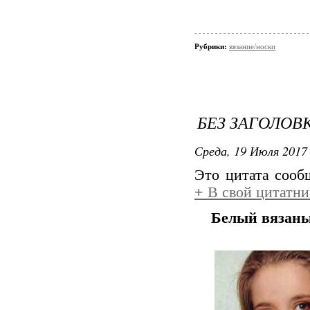
Рубрики:
вязание/носки
БЕЗ ЗАГОЛОВ
Среда, 19 Июля 2017 
Это цитата соо
+
В свой цитатни
Белый вязан