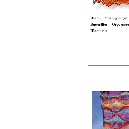
Шаль "Танцующие 
Butterflies Огромн
Шальной