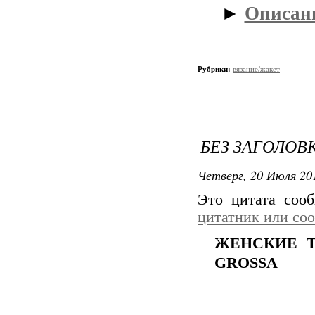
►
Описани
Рубрики:
вязание/жакет
БЕЗ ЗАГОЛОВ
Четверг, 20 Июля 201
Это цитата со
цитатник или со
ЖЕНСКИЕ Т
GROSSA