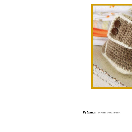
Рубрики:
вязание/мальчик