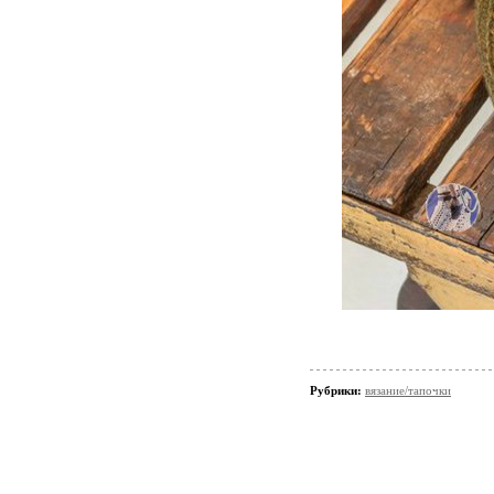
Рубрики:
вязание/тапочки