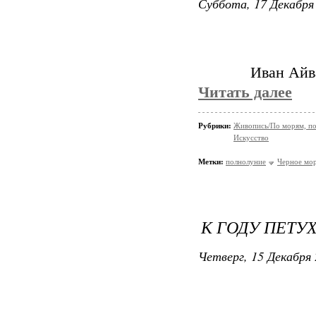
Суббота, 17 Декабря 
Иван Айва
Читать далее
Рубрики:
Живопись/По морям, по
Искусство
Метки:
полнолуние
Черное мо
К ГОДУ ПЕТУ
Четверг, 15 Декабря 