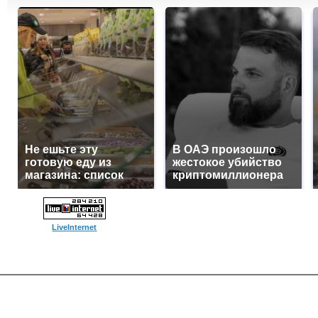
Не ешьте эту
В ОАЭ произошло
готовую еду из
жестокое убийство
магазина: список
криптомиллионера
LiveInternet