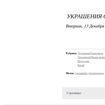
УКРАШЕНИЯ 
Вторник, 13 Декабря 
Рубрики:
Украшения/Самоцветы
Украшения/Милые вещ
Искусство
Китай
Метки:
украшения для интерьера
Страницы: