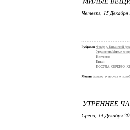
МИЛЫЕ ВЕЩИ
Четверг, 15 Декабря 
Рубрики:
Фарфор/ Китайский фа
Украшения/Милые вещ
Искусство
Китай
ПОСУДА, СЕРЕБРО, Х
Метки:
фарфор
посуда
коро
УТРЕННЕЕ ЧА
Среда, 14 Декабря 20