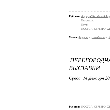
Рубрики:
Фарфор/ Китайский фа
Искусство
Китай
ПОСУДА, СЕРЕБРО, Х
Метки:
фарфор
сине-белое
К
ПЕРЕГОРОД
ВЫСТАВКИ
Среда, 14 Декабря 20
Рубрики:
ПОСУДА, СЕРЕБРО, ХР