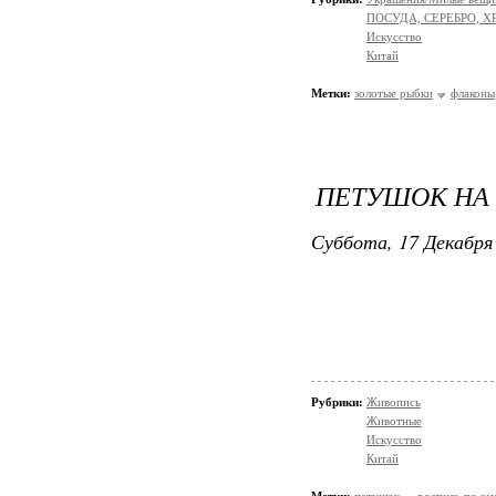
ПОСУДА, СЕРЕБРО, ХР
Искусство
Китай
Метки:
золотые рыбки
флаконы
ПЕТУШОК НА
Суббота, 17 Декабря 
Рубрики:
Живопись
Животные
Искусство
Китай