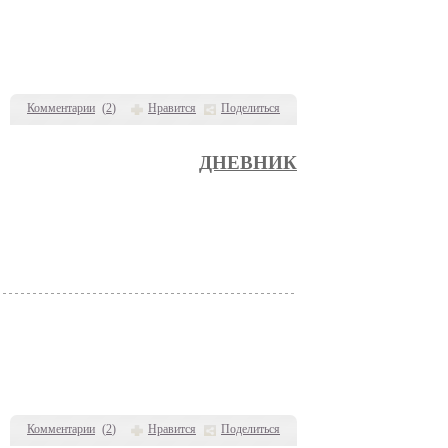
Комментарии
(
2
)
Нравится
Поделиться
ДНЕВНИК
Комментарии
(
2
)
Нравится
Поделиться