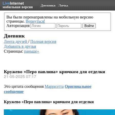
Live
Internet
Дневники
Личка
мобильная версия
Вы были перенаправлены на мобильную версию
страницы.
Вернуться!
Авторизация
Дневник
Лента друзей
/
Полная версия
Добавить в друзья
Страницы:
раньше»
Кружево «Перо павлина» крючком для отделки
21-05-2025 07:17
Это цитата сообщения
Марриэтта
Оригинальное
сообщение
Кружево «Перо павлина» крючком для отделки