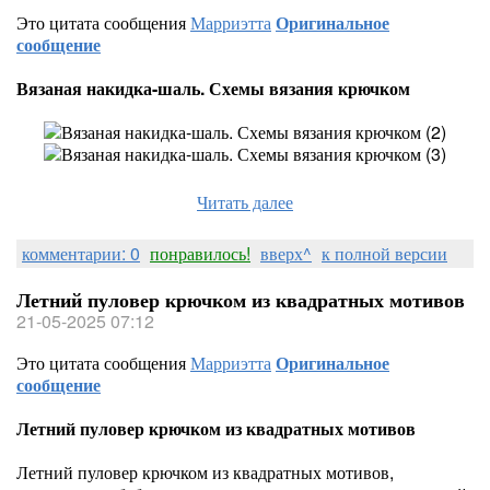
Это цитата сообщения
Марриэтта
Оригинальное
сообщение
Вязаная накидка-шаль. Схемы вязания крючком
Читать далее
комментарии: 0
понравилось!
вверх^
к полной версии
Летний пуловер крючком из квадратных мотивов
21-05-2025 07:12
Это цитата сообщения
Марриэтта
Оригинальное
сообщение
Летний пуловер крючком из квадратных мотивов
Летний пуловер крючком из квадратных мотивов,