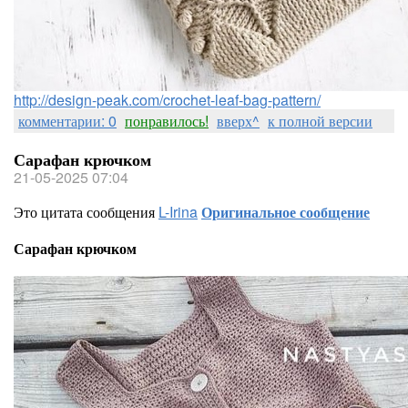
http://design-peak.com/crochet-leaf-bag-pattern/
комментарии: 0
понравилось!
вверх^
к полной версии
Сарафан крючком
21-05-2025 07:04
Это цитата сообщения
L-Irina
Оригинальное сообщение
Сарафан крючком