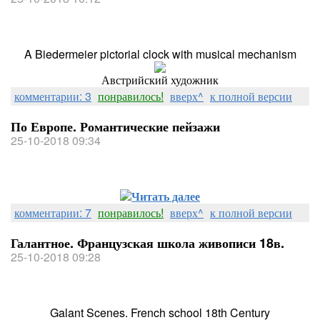
A Biedermeier pictorial clock with musical mechanism
Австрийский художник
комментарии: 3
понравилось!
вверх^
к полной версии
По Европе. Романтические пейзажи
25-10-2018 09:34
Читать далее
комментарии: 7
понравилось!
вверх^
к полной версии
Галантное. Французская школа живописи 18в.
25-10-2018 09:28
Galant Scenes. French school 18th Century