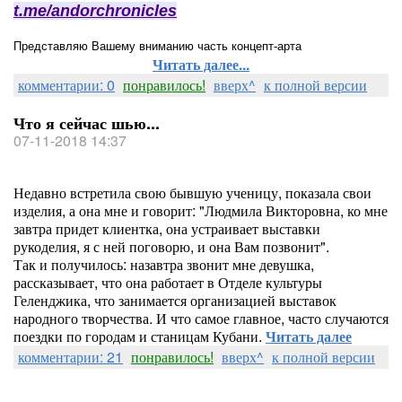
t.me/andorchronicles
Представляю Вашему вниманию часть концепт-арта 
Читать далее...
комментарии: 0
понравилось!
вверх^
к полной версии
Что я сейчас шью...
07-11-2018 14:37
Недавно встретила свою бывшую ученицу, показала свои
изделия, а она мне и говорит: "Людмила Викторовна, ко мне
завтра придет клиентка, она устраивает выставки
рукоделия, я с ней поговорю, и она Вам позвонит".
Так и получилось: назавтра звонит мне девушка,
рассказывает, что она работает в Отделе культуры
Геленджика, что занимается организацией выставок
народного творчества. И что самое главное, часто случаются
поездки по городам и станицам Кубани.
Читать далее
комментарии: 21
понравилось!
вверх^
к полной версии