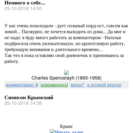
Немного о себе...
25-10-2018 14:50
У нас очень похолодало - дует сильный норд-ост, совсем как
зимой... Пасмурно, не хочется выходить из дома... Да мне и
не надо: я буду много работать за компьютером - Наталья
подбросила очень увлекательную, но кропотливую работу,
требующую внимания и длительного времени...
Так что я пока оставляю свой дневничок и принимаюсь за
работу.
Charles Spencelayh (1865-1958)
комментарии: 4
понравилось!
вверх^
к полной версии
Симпсон Крымский
25-10-2018 14:38
Крым:
Читать далее