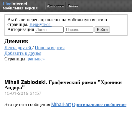
Live
Internet
Дневники
Личка
мобильная версия
Вы были перенаправлены на мобильную версию
страницы.
Вернуться!
Авторизация
Дневник
Лента друзей
/
Полная версия
Добавить в друзья
Страницы:
раньше»
Mihail Zablodski. Графический роман "Хроники
Андора"
15-01-2019 21:57
Это цитата сообщения
Mihail-art
Оригинальное сообщение