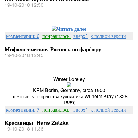
19-10-2018 12:50
Читать далее
комментарии: 6
понравилось!
вверх^
к полной версии
Мифологическое. Роспись по фарфору
19-10-2018 12:45
Winter Loreley
KPM Berlin, Germany, circa 1900
По мотивам творчества художника Wilhelm Kray (1828-
1889)
комментарии: 7
понравилось!
вверх^
к полной версии
Красавицы. Hans Zatzka
19-10-2018 11:36