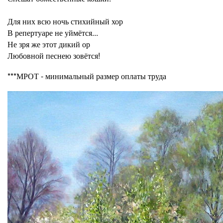
Для них всю ночь стихийный хор
В репертуаре не уймётся...
Не зря же этот дикий ор
Любовной песнею зовётся!
***МРОТ - минимальный размер оплаты труда