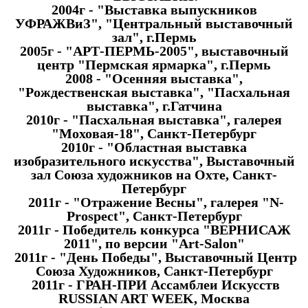
2004г - "Выставка выпускников
УФРАЖВиЗ", "Центральный выставочный
зал", г.Пермь
2005г - "АРТ-ПЕРМЬ-2005", выставочный
центр "Пермская ярмарка", г.Пермь
2008 - "Осенняя выставка",
"Рождественская выставка", "Пасхальная
выставка", г.Гатчина
2010г - "Пасхальная выставка", галерея
"Моховая-18", Санкт-Петербург
2010г - "Областная выставка
изобразительного искусства", Выставочный
зал Союза художников на Охте, Санкт-
Петербург
2011г - "Отражение Весны", галерея "N-
Prospect", Санкт-Петербург
2011г - Победитель конкурса "ВЕРНИСАЖ
2011", по версии "Аrt-Salon"
2011г - "День Победы", Выставочный Центр
Союза Художников, Санкт-Петербург
2011г - ГРАН-ПРИ Ассамблеи Искусств
RUSSIAN ART WEEK, Москва