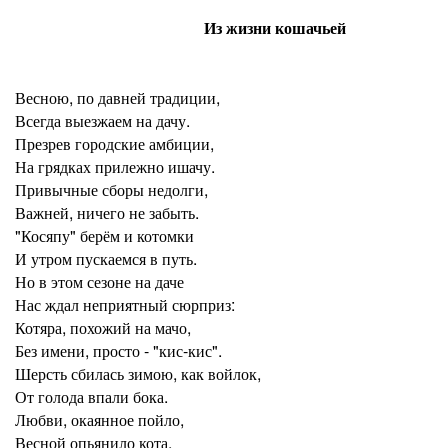
Из жизни кошачьей
Весною, по давней традиции,
Всегда выезжаем на дачу.
Презрев городские амбиции,
На грядках прилежно ишачу.
Привычные сборы недолги,
Важней, ничего не забыть.
"Косяпу" берём и котомки
И утром пускаемся в путь.
Но в этом сезоне на даче
Нас ждал неприятный сюрприз:
Котяра, похожий на мачо,
Без имени, просто - "кис-кис".
Шерсть сбилась зимою, как войлок,
От голода впали бока.
Любви, окаянное пойло,
Весной опьянило кота.