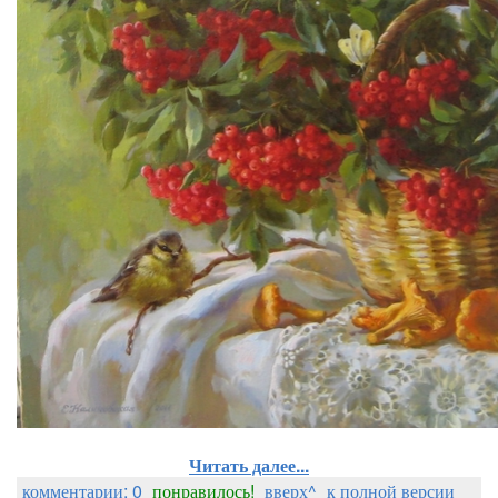
Читать далее...
комментарии: 0
понравилось!
вверх^
к полной версии