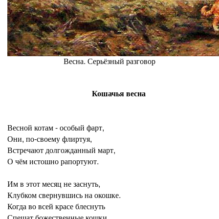
Весна. Серьёзный разговор
Кошачья весна
Весной котам - особый фарт,
Они, по-своему флиртуя,
Встречают долгожданный март,
О чём истошно рапортуют.
Им в этот месяц не заснуть,
Клубком свернувшись на окошке.
Когда во всей красе блеснуть
Спешат божественные кошки.