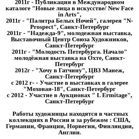
2011г - Публикация в Международном
каталоге "Новые лица в искусстве/ New Face
in Arts",
2011г - "Палитра Белых Ночей", галерея "N-
Prospect", Санкт-Петербург
2011г - "Надежда-9", молодежная выставка,
Выставочный Центр Союза Художников,
Санкт-Петербург
2011г - "Молодость Петербурга. Начало"
молодёжная выставка на Охте, Санкт-
Петербург
2012г - "Хочу в Гатчину", ЦВЗ Манеж,
Санкт-Петербург
с 2012 г- - Участие в выставках в галерее
"Моховая-18", Санкт-Петербург
с 2012 - Участие в Аукционах " L Ermitage",
Санкт-Петербург
Работы художницы находятся в частных
коллекциях в России и за рубежом : США,
Германии, Франции, Норвегии, Финляндии,
Англии
.