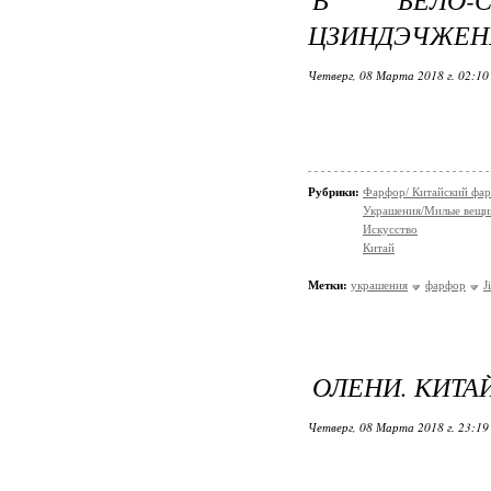
ЦЗИНДЭЧЖЕН
Четверг, 08 Марта 2018 г. 02:1
Рубрики:
Фарфор/ Китайский фа
Украшения/Милые вещ
Искусство
Китай
Метки:
украшения
фарфор
J
ОЛЕНИ. КИТА
Четверг, 08 Марта 2018 г. 23:1