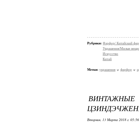
Рубрики:
Фарфор/ Китайский фа
Украшения/Милые вещ
Искусство
Китай
Метки:
украшения
фарфор
ц
ВИНТАЖН
ЦЗИНДЭЧЖЕН
Вторник, 13 Марта 2018 г. 05:5