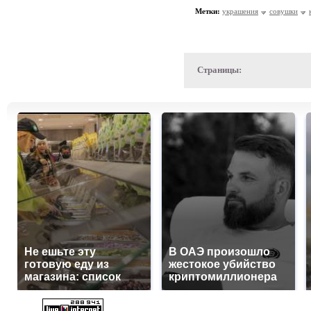
Метки:
украшения
совушки
Страницы:
Не ешьте эту
В ОАЭ произошло
готовую еду из
жестокое убийство
магазина: список
криптомиллионера