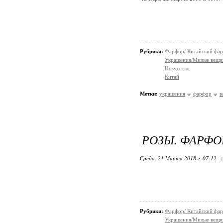
Рубрики:
Фарфор/ Китайский фа
Украшения/Милые вещ
Искусство
Китай
Метки:
украшения
фарфор
в
РОЗЫ. ФАРФ
Среда, 21 Марта 2018 г. 07:12
+
Рубрики:
Фарфор/ Китайский фа
Украшения/Милые вещ