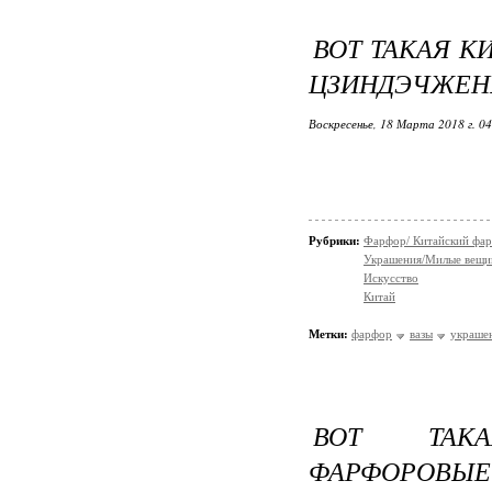
ВОТ ТАКАЯ К
ЦЗИНДЭЧЖЕН
Воскресенье, 18 Марта 2018 г. 0
Рубрики:
Фарфор/ Китайский фа
Украшения/Милые вещ
Искусство
Китай
Метки:
фарфор
вазы
украше
ВОТ ТАКА
ФАРФОРОВЫЕ 