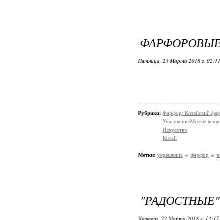
ФАРФОРОВЫЕ
Пятница, 23 Марта 2018 г. 02:1
Рубрики:
Фарфор/ Китайский фа
Украшения/Милые вещ
Искусство
Китай
Метки:
украшения
фарфор
п
"РАДОСТНЫЕ
Четверг, 22 Марта 2018 г. 13:1