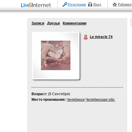
Регистрация
Вход
Рейтинги
Записи
Друзья
Комментарии
Le miracle 74
Возраст:
(8 Сентября)
Место проживания:
Челябинск
Челябинская обл.