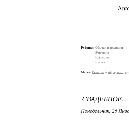
Anto
Рубрики:
Обычаи и традиции
Живопись
Искусство
Италия
Метки:
Венеция
обряды и трад
СВАДЕБНОЕ...
Понедельник, 26 Янва