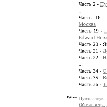
Часть 2 -
Пу
...
Часть 18 
Москва
Часть 19 -
П
Edward Hers
Часть 20 - 
Часть 21 -
Д
Часть 22 -
Н
...
Часть 34 -
О
Часть 35 -
В
Часть 36 -
З
Рубрики:
Путешествую 
Обычаи и тра