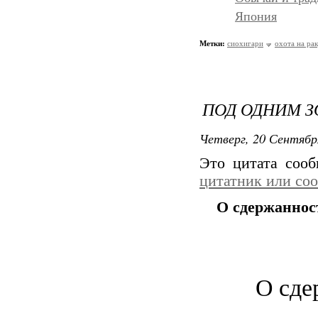
Япония
Метки:
сиохигари
охота на ра
ПОД ОДНИМ З
Четверг, 20 Сентябр
Это цитата соо
цитатник или со
О сдержаннос
О сде