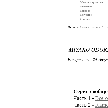
Обычаи и традиции
Животные
Природа
Искусство
История
Метки:
пейзажи
птицы
Alvin
MIYAKO ODOR
Воскресенье, 24 Авгу
Серия сообще
Часть 1 -
Все о
Часть 2 -
Flame