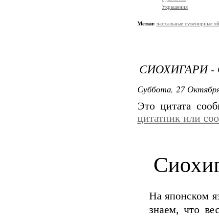
Украшения
Метки:
пасхальные сувенирные я
СИОХИГАРИ -
Суббота, 27 Октября
Это цитата соо
цитатник или со
Сиохиг
На японском я
знаем, что ве