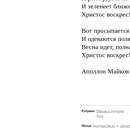
И зеленеет ближ
Христос воскрес!
Вот просыпается
И одеваются поля
Весна идет, полн
Христос воскрес!
Аполлон Майков
Рубрики:
Обычаи и традиции
Даты
Метки:
праздник Пасхи
открыт