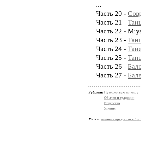
...
Часть 20 -
Совр
Часть 21 -
Танц
Часть 22 - Miy
Часть 23 -
Тан
Часть 24 -
Тан
Часть 25 -
Тан
Часть 26 -
Бал
Часть 27 -
Бал
Рубрики:
Путешествую по миру
Обычаи и традиции
Искусство
Япония
Метки:
весенние праздники в Кио