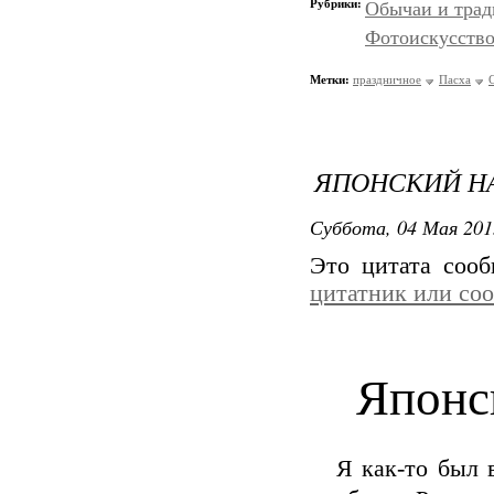
Рубрики:
Обычаи и тра
Фотоискусств
Метки:
праздничное
Пасха
ЯПОНСКИЙ Н
Суббота, 04 Мая 201
Это цитата соо
цитатник или со
Японс
Я как-то был 