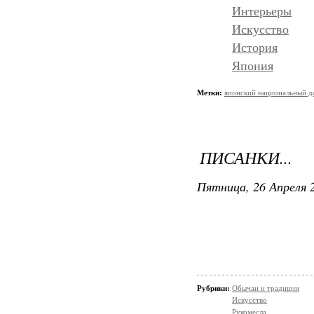
Интерьеры
Искусство
История
Япония
Метки:
японский национальный д
ПИСАНКИ...
Пятница, 26 Апреля 2
Рубрики:
Обычаи и традиции
Искусство
Рукомесла