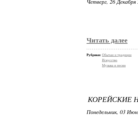
Четверг, 26 Декабря 
Читать далее
Рубрики:
Обычаи и традиции
Искусство
Музыка и песни
КОРЕЙСКИЕ Н
Понедельник, 03 Июн