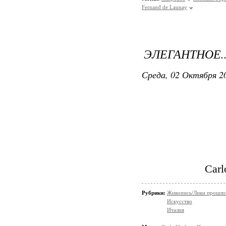
Fernand de Launay
ЭЛЕГАНТНОЕ..
Среда, 02 Октября 20
Carl
Рубрики:
Живопись/Лики прошло
Искусство
Италия