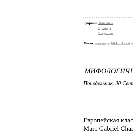
Рубрики:
Живопись
Природа
Искусство
Метки:
осеннее
Mirko Horvat
МИФОЛОГИЧЕС
Понедельник, 30 Сент
Европейская клас
Marc Gabriel Charl