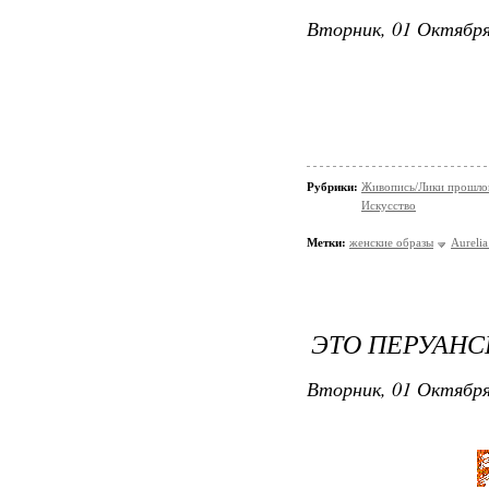
Вторник, 01 Октября
Рубрики:
Живопись/Лики прошло
Искусство
Метки:
женские образы
Aurelia
ЭТО ПЕРУАНС
Вторник, 01 Октября