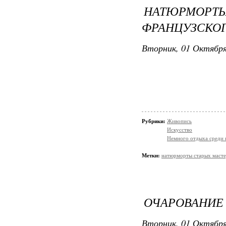
НАТЮРМОР
ФРАНЦУЗСКОГО
Вторник, 01 Октября
Рубрики:
Живопись
Искусство
Немного отдыха среди 
Метки:
натюрморты старых маст
ОЧАРОВАНИЕ 
Вторник, 01 Октября