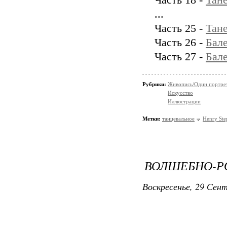
Часть 18 -
Тан
...
Часть 25 -
Тан
Часть 26 -
Бал
Часть 27 -
Бал
Рубрики:
Живопись/Один портрет,
Искусство
Иллюстрации
Метки:
танцевальное
Henry Ste
ВОЛШЕБНО-РО
Воскресенье, 29 Сент