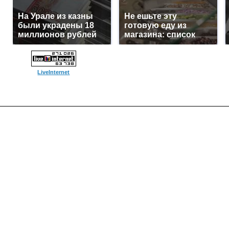
На Урале из казны
Не ешьте эту
были украдены 18
готовую еду из
миллионов рублей
магазина: список
LiveInternet