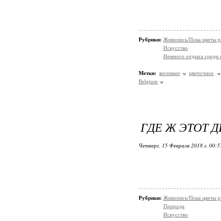
Рубрики:
Живопись/Пока цветы р
Искусство
Немного отдыха среди 
Метки:
весеннее
цветочное
Belgium
ГДЕ Ж ЭТОТ 
Четверг, 15 Февраля 2018 г. 00:
Рубрики:
Живопись/Пока цветы р
Природа
Искусство