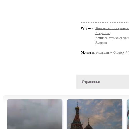
Рубрики:
Живопись/Пока цветы р
Искусство
Немного отдыха среди 
Америка
Метки:
подсолнухи
Gregory J. 
Страницы: