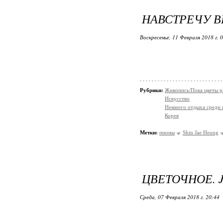
НАВСТРЕЧУ В
Воскресенье, 11 Февраля 2018 г. 
Рубрики:
Живопись/Пока цветы р
Искусство
Немного отдыха среди 
Корея
Метки:
пионы
Shin Jae Heung
ЦВЕТОЧНОЕ. 
Среда, 07 Февраля 2018 г. 20:44