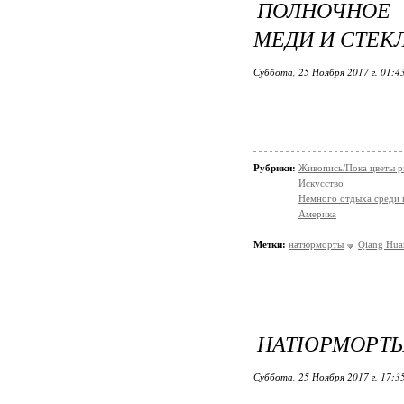
ПОЛНОЧНОЕ 
МЕДИ И СТЕКЛ
Суббота, 25 Ноября 2017 г. 01:4
Рубрики:
Живопись/Пока цветы р
Искусство
Немного отдыха среди 
Америка
Метки:
натюрморты
Qiang Hua
НАТЮРМОРТЫ 
Суббота, 25 Ноября 2017 г. 17:3