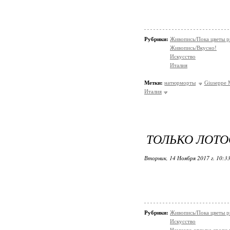
Рубрики:
Живопись/Пока цветы р
Живопись/Вкусно!
Искусство
Италия
Метки:
натюрморты
Giuseppe 
Италия
ТОЛЬКО ЛОТО
Вторник, 14 Ноября 2017 г. 10:3
Рубрики:
Живопись/Пока цветы р
Искусство