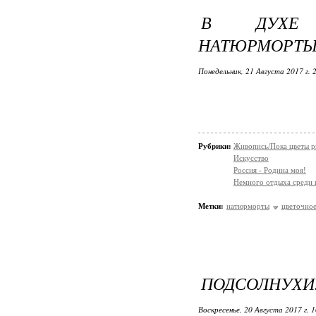
В ДУХЕ 
НАТЮРМОРТЫ
Понедельник, 21 Августа 2017 г. 
Рубрики:
Живопись/Пока цветы р
Искусство
Россия - Родина моя!
Немного отдыха среди 
Метки:
натюрморты
цветочно
ПОДСОЛНУХИ. 
Воскресенье, 20 Августа 2017 г. 