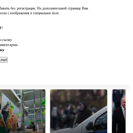
авить без регистрации. На дополнительной странице Вам
волы с изображения в специальное поле.
у:
 ссылку
омментарии
нку