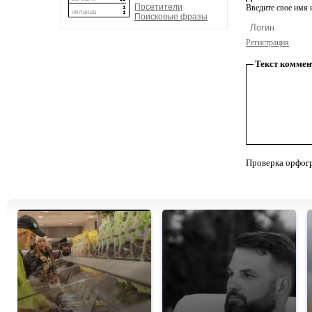
Посетители
Введите свое имя и
Поисковые фразы
Регистрация
Текст коммен
Проверка орфог