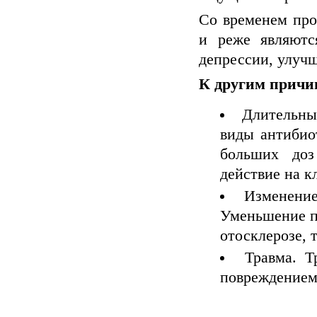
Со временем про
и реже являютс
депрессии, улучш
К другим причи
Длительны
виды антибио
больших доз
действие на к
Изменение
Уменьшение п
отосклерозе, 
Травма. Т
повреждением 