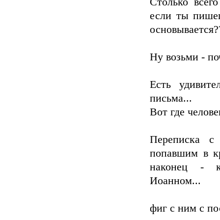
Cтолько всего
если ты пишеш
основывается?
Ну возьми - по
Есть удивите
письма...
Вот где челове
Переписка с
попавшим в к
наконец - к
Иоанном...
фиг с ним с 