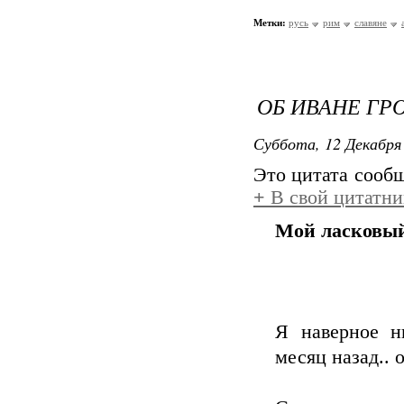
Метки:
русь
рим
славяне
ОБ ИВАНЕ ГРО
Суббота, 12 Декабря 
Это цитата сооб
+
В свой цитатни
Мой ласковы
Я наверное н
месяц назад.. 