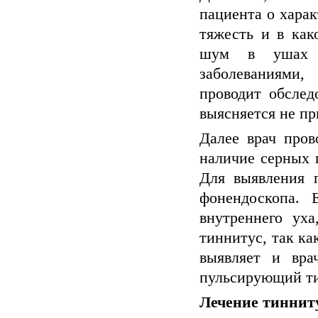
пациента о харак
тяжесть и в как
шум в ушах м
заболеваниями,
проводит обслед
выясняется не п
Далее врач пров
наличие серных 
Для выявления 
фонендоскопа. 
внутреннего уха
тиннитус, так к
выявляет и вра
пульсирующий т
Лечение тиннит