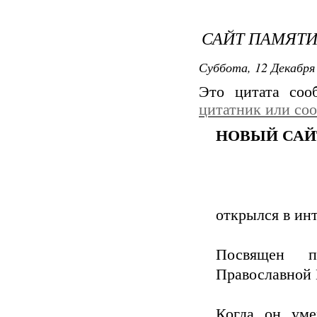
САЙТ ПАМЯТИ
Суббота, 12 Декабря 
Это цитата со
цитатник или со
НОВЫЙ САЙ
открылся в ин
Посвящен п
Православной 
Когда он уме