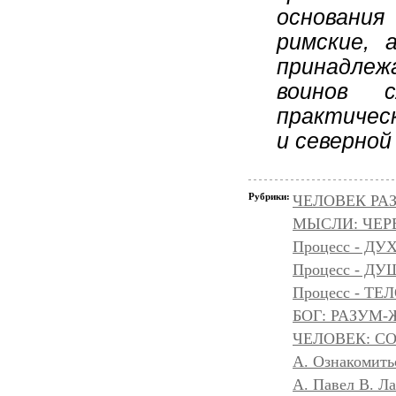
основания
римские, 
принадлеж
воинов с
практическ
и северно
Рубрики:
ЧЕЛОВЕК РАЗ
МЫСЛИ: ЧЕР
Процесс - ДУ
Процесс - Д
Процесс - ТЕ
БОГ: РАЗУМ
ЧЕЛОВЕК: С
А. Ознакомить
А. Павел В. Л