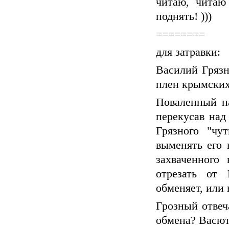
читаю, читаю 
поднять! )))
========
для затравки:
Василий Грязн
плен крымских
Поваленный на
перекусав над
Грязного "чу
выменять его 
захваченного
отрезать от 
обменяет, или 
Грозный отвеч
обмена? Васют