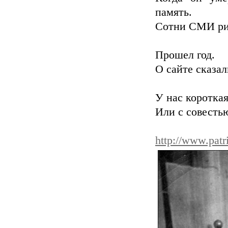
память.
Сотни СМИ ри
Прошел год.
О сайте сказа
У нас коротка
Или с совестью
http://www.patri