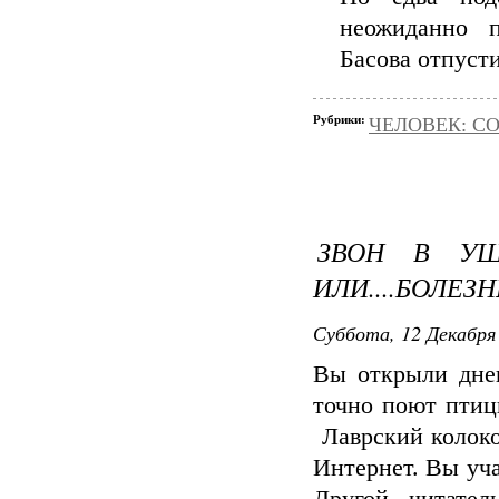
неожиданно п
Басова отпусти
Рубрики:
ЧЕЛОВЕК: С
ЗВОН В УШ
ИЛИ....БОЛЕЗН
Суббота, 12 Декабря 
Вы открыли дн
точно поют птиц
Лаврский колоко
Интернет. Вы уча