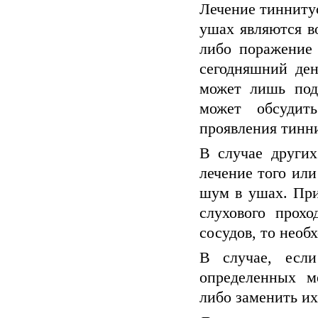
Лечение тинниту
ушах являются в
либо поражение 
сегодняшний ден
может лишь под
может обсудит
проявления тинн
В случае други
лечение того или
шум в ушах. Пр
слухового прох
сосудов, то необ
В случае, есл
определенных м
либо заменить их