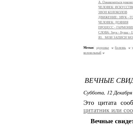
А. Ознакомиться реком
ЧЕЛОВЕК: ИСКУССТВ
ЗВОН КОЛОКОЛОВ
ДВИЖЕНИЕ: ЗВУК - Г
ЧЕЛОВЕК: ДЕЯНИЯ
ПРОЦЕСС - ГАРМОНИЯ
СЛОВА: Звук - Буква - Ц
Я1._МОИ ЗАПИСИ М
Метки:
здоровье
болезнь
колокольный
ВЕЧНЫЕ СВИД
Суббота, 12 Декабря 
Это цитата со
цитатник или со
Вечные свиде