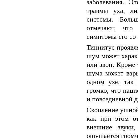
заболевания. Э
травмы уха, ли
системы. Боль
отмечают, что
симптомы его со
Тиннитус проявл
шум может характ
или звон. Кроме 
шума может варь
одном ухе, так
громко, что паци
и повседневной д
Скопление ушной
как при этом о
внешние звуки
ощущается громч