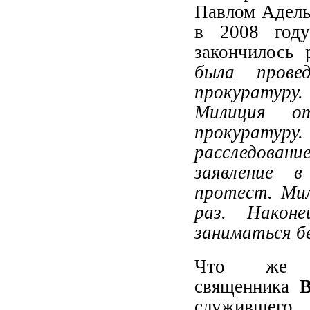
Павлом Адель
в 2008 году
закончилось 
была прове
прокуратуру
Милиция о
прокуратуру.
расследовани
заявление в
протест. Мил
раз. Након
заниматься б
Что же к
священника
служившего