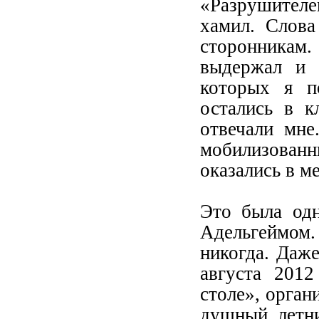
«Разрушителем
хамил. Слова
сторонникам.
выдержал и 
которых я п
остались в к
отвечали мне
мобилизованн
оказались в м
Это была одн
Адельгеймом
никогда. Даже
августа 2012
столе», орга
душный летни