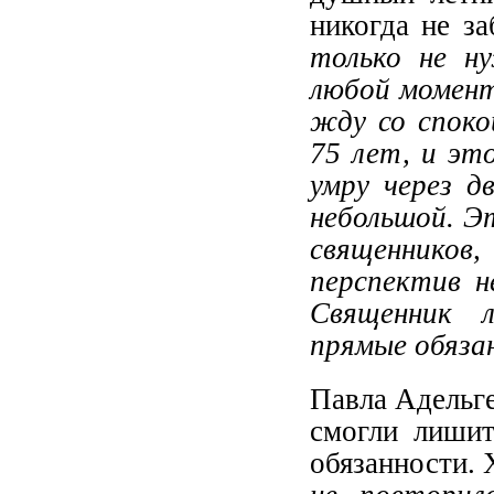
никогда не з
только не н
любой момент
жду со споко
75 лет, и эт
умру через д
небольшой. Э
священников
перспектив н
Священник 
прямые обяза
Павла Адельге
смогли лишит
обязанности. 