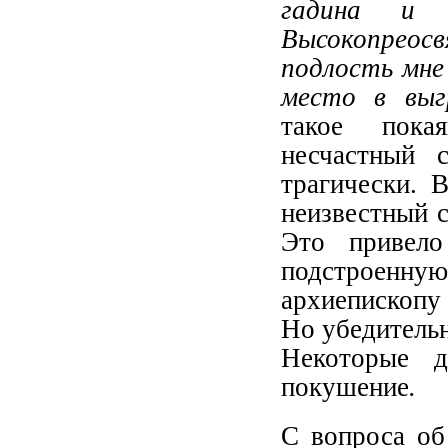
гадина и 
Высокопреос
подлость мне
место в выг
такое пока
несчастный 
трагически. 
неизвестный с
Это привело
подстроенну
архиепископу
Но убедительн
Некоторые 
покушение
.
С вопроса об