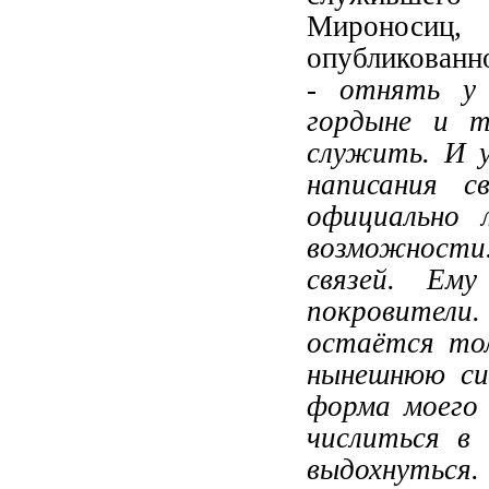
Мироносиц,
опубликован
- отнять у 
гордыне и т
служить. И у
написания с
официально 
возможности.
связей. Ем
покровители
остаётся то
нынешнюю си
форма моего 
числиться в
выдохнуться.