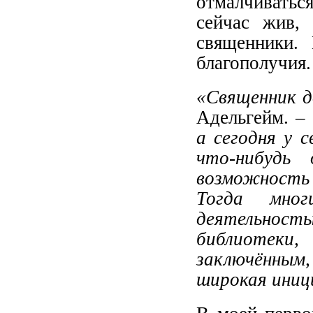
отмалчиватьс
сейчас жив, 
священники.
благополучия.
«Священник 
Адельгейм. –
а сегодня у 
что-нибудь
возможность 
Тогда мног
деятельнос
библиотеки
заключённым
широкая иниц