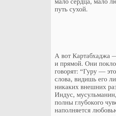
мало сердца, мало л
путь сухой.
А вот Картабхаджа —
и прямой. Они покло
говорят: “Гуру — эт
слова, видишь его л
никаких внешних раз
Индус, мусульманин,
полны глубокого чув
наполняется любовью