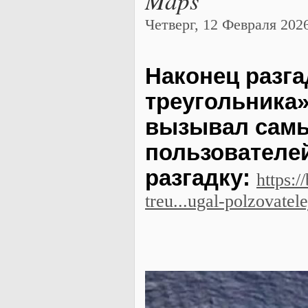
Четверг, 12 Февраля 2026 
Наконец разга
треугольника»
вызывал самы
пользователей
разгадку:
https:/
treu...ugal-polzovatel