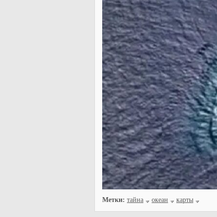
Метки:
тайна
океан
карты