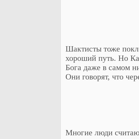
Шактисты тоже покл
хороший путь. Но К
Бога даже в самом н
Они говорят, что чер
Многие люди считают