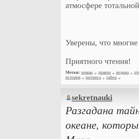
атмосфере тотальной 
Уверены, что многие 
Приятного чтения!
Метки:
роман
дракон
ведьма
от
история
интрига
тайна
sekretnauki
Разгадана тайн
океане, которы
Maps