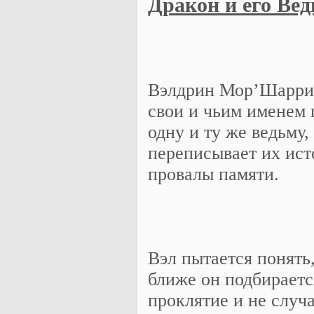
Дракон и его Ве
Вэлдрин Мор’Шаррим 
свои и чьим именем 
одну и ту же ведьму,
переписывает их ист
провалы памяти.
Вэл пытается понять,
ближе он подбирается
проклятие и не случа