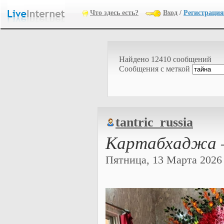
Что здесь есть?
Вход
/
Регистрация
Найдено 12410 сообщений
Cообщения с меткой
tantric_russia
Картабхаджа 
Пятница, 13 Марта 2026 г