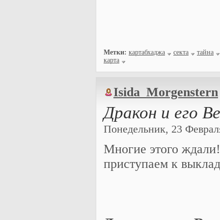
Метки:
картабхаджа
секта
тайна
карта
Isida_Morgenstern
Дракон и его В
Понедельник, 23 Февраля 
Многие этого ждали!
приступаем к выклад