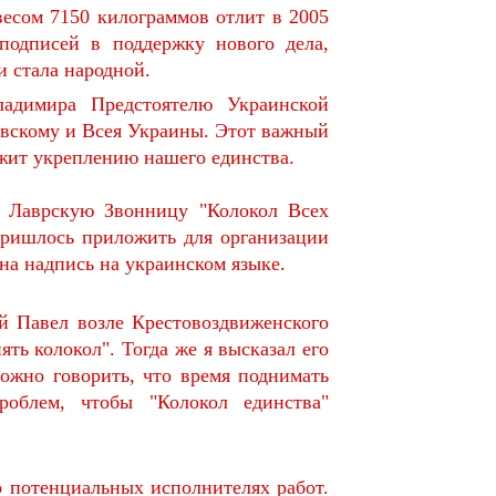
есом 7150 килограммов отлит в 2005
подписей в поддержку нового дела,
и стала народной.
ладимира Предстоятелю Украинской
вскому и Всея Украины. Этот важный
жит укреплению нашего единства.
ю Лаврскую Звонницу "Колокол Всех
пришлось приложить для организации
на надпись на украинском языке.
й Павел возле Крестовоздвиженского
ть колокол". Тогда же я высказал его
можно говорить, что время поднимать
облем, чтобы "Колокол единства"
о потенциальных исполнителях работ.