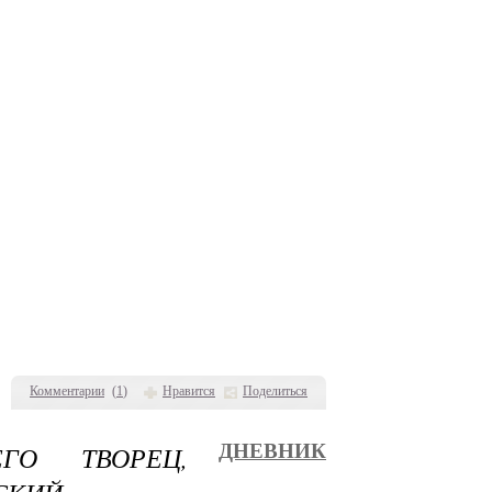
Комментарии
(
1
)
Нравится
Поделиться
О ТВОРЕЦ,
ДНЕВНИК