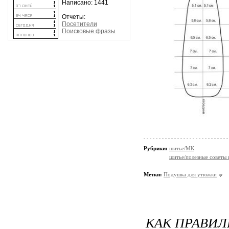
Написано: 1441
Отчеты:
Посетители
Поисковые фразы
Рубрики:
шитье/МК
шитье/полезные советы 
Метки:
Подушка для утюжки
КАК ПРАВИЛ