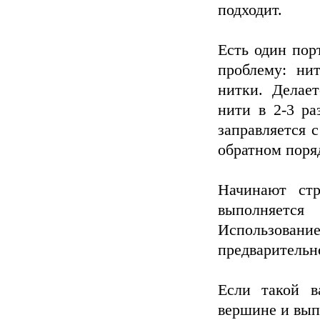
подходит.
Есть один пор
проблему: ни
нитки. Делает
нити в 2-3 ра
заправляется с
обратном поря
Начинают ст
выполняется
Использование
предварительн
Если такой в
вершине и вып