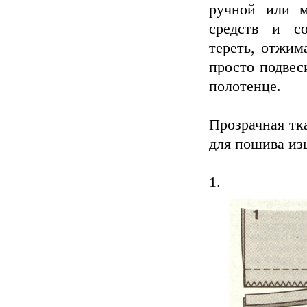
ручной или 
средств и со
тереть, отжим
просто подвес
полотенце.
Прозрачная тк
для пошива из
1.