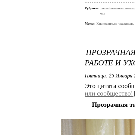
Рубрики:
шитье/полезные советы 
мех
Метки:
Как правильно ухаживать 
ПРОЗРАЧНАЯ
РАБОТЕ И У
Пятница, 25 Января 
Это цитата сооб
или сообщество!
]
Прозрачная тк