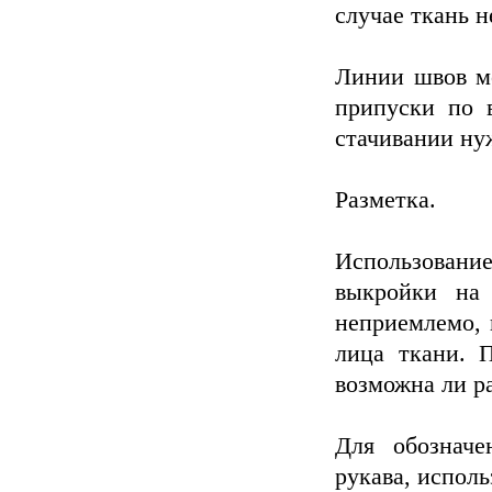
случае ткань н
Линии швов мо
припуски по 
стачивании ну
Разметка.
Использование
выкройки на 
неприемлемо, 
лица ткани. 
возможна ли р
Для обозначе
рукава, испол