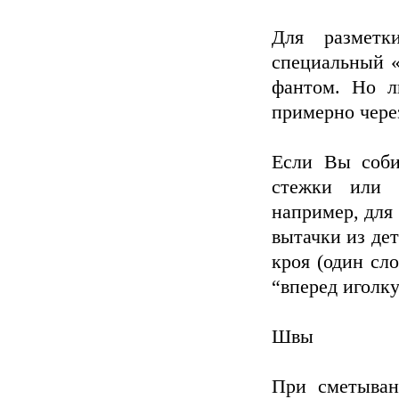
Для разметк
специальный 
фантом. Но л
примерно чере
Если Вы соби
стежки или в
например, для
вытачки из де
кроя (один сл
“вперед иголку
Швы
При сметыван