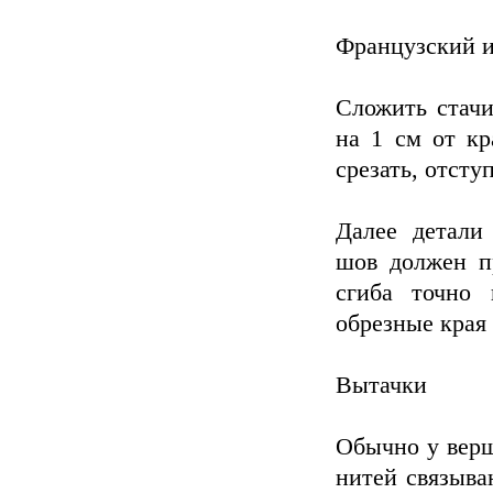
Французский и
Сложить стачи
на 1 см от кр
срезать, отсту
Далее детали
шов должен пр
сгиба точно 
обрезные края
Вытачки
Обычно у верш
нитей связыва