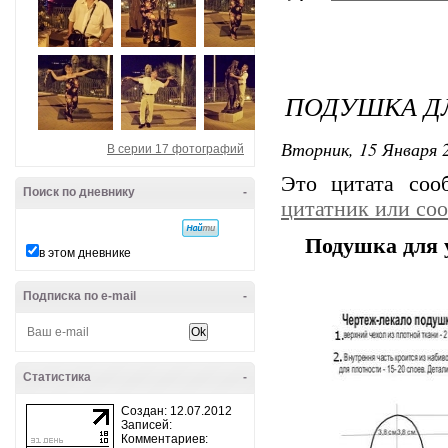
ПОДУШКА Д
Вторник, 15 Января 2
В серии 17 фотографий
Это цитата со
Поиск по дневнику
-
цитатник или со
Подушка для
в этом дневнике
Подписка по e-mail
-
Статистика
-
Создан: 12.07.2012
Записей:
Комментариев: