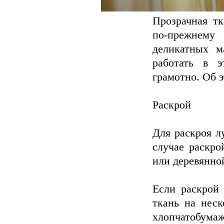
Прозрачная тк
по-прежнему
деликатных м
работать в 
грамотно. Об э
Раскрой
Для раскроя л
случае раскро
или деревянно
Если раскрой 
ткань на неск
хлопчатобума