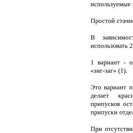
используемые 
Простой стачн
В зависимос
использовать 2
1 вариант - 
«зиг-заг» (1).
Это вариант п
делает крас
припусков ост
припуски отде
При отсутстви