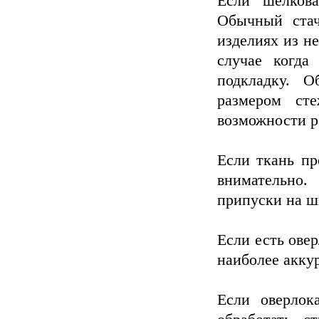
Если шелкова
Обычный ста
изделиях из не
случае когда
подкладку. 
размером ст
возможности р
Если ткань пр
внимательно
припуски на ш
Если есть овер
наиболее акку
Если оверлок