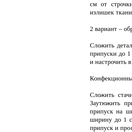
см от строчк
излишек ткани
2 вариант – об
Сложить детал
припуски до 1 
и настрочить в
Конфекционный
Сложить стач
Заутюжить пр
припуск на ши
ширину до 1 с
припуск и прос