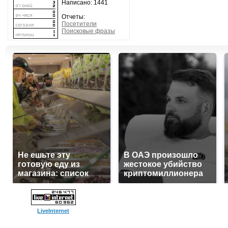
Написано: 1441
Отчеты:
Посетители
Поисковые фразы
Не ешьте эту
В ОАЭ произошло
готовую еду из
жестокое убийство
магазина: список
криптомиллионера
LiveInternet