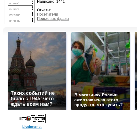
Написано: 1441
Отчеты:
Посетители
Поисковые фразы
Таких событий не
В магазинах России
было с 1945: чего
ажиотаж из-за этого
ждать всем нам?
продукта: что купить?
LiveInternet