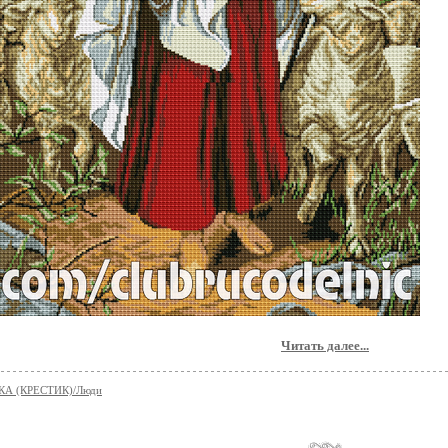
Читать далее...
А (КРЕСТИК)/Люди