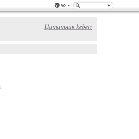
Цитатник kebetz
]