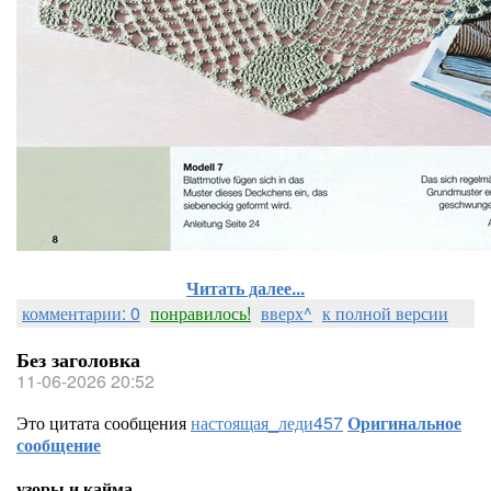
Читать далее...
комментарии: 0
понравилось!
вверх^
к полной версии
Без заголовка
11-06-2026 20:52
Это цитата сообщения
настоящая_леди457
Оригинальное
сообщение
узоры и кайма