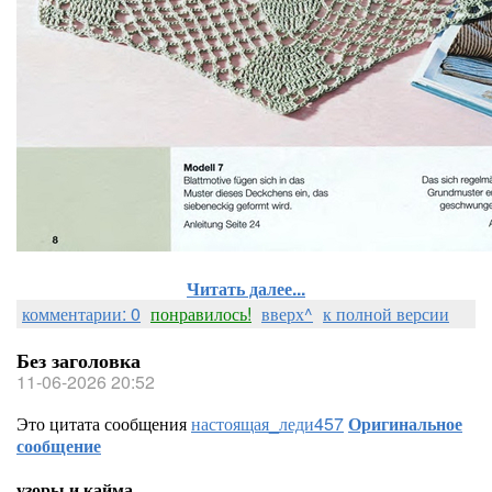
Читать далее...
комментарии: 0
понравилось!
вверх^
к полной версии
Без заголовка
11-06-2026 20:52
Это цитата сообщения
настоящая_леди457
Оригинальное
сообщение
узоры и кайма