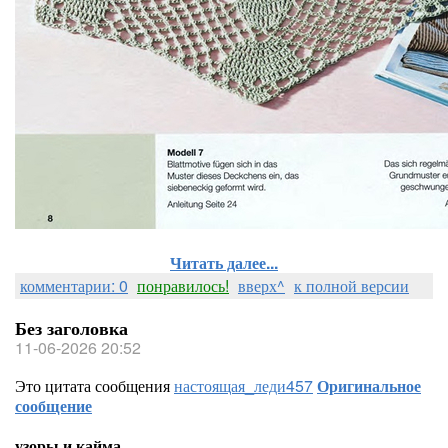
Читать далее...
комментарии: 0
понравилось!
вверх^
к полной версии
Без заголовка
11-06-2026 20:52
Это цитата сообщения
настоящая_леди457
Оригинальное
сообщение
узоры и кайма