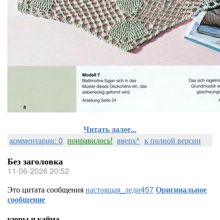
Читать далее...
комментарии: 0
понравилось!
вверх^
к полной версии
Без заголовка
11-06-2026 20:52
Это цитата сообщения
настоящая_леди457
Оригинальное
сообщение
узоры и кайма