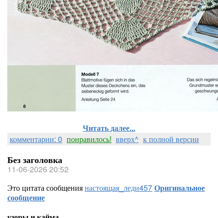
Читать далее...
комментарии: 0
понравилось!
вверх^
к полной версии
Без заголовка
11-06-2026 20:52
Это цитата сообщения
настоящая_леди457
Оригинальное
сообщение
узоры и кайма