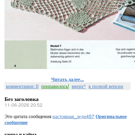
Читать далее...
комментарии: 0
понравилось!
вверх^
к полной версии
Без заголовка
11-06-2026 20:52
Это цитата сообщения
настоящая_леди457
Оригинальное
сообщение
узоры и кайма