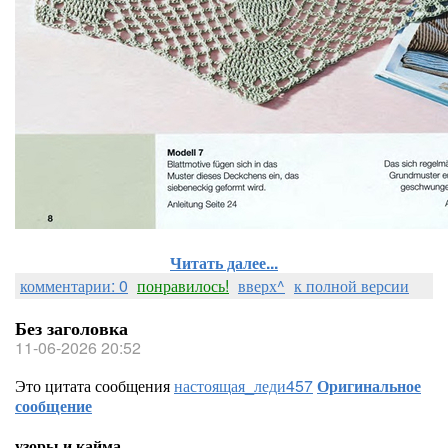
Читать далее...
комментарии: 0
понравилось!
вверх^
к полной версии
Без заголовка
11-06-2026 20:52
Это цитата сообщения
настоящая_леди457
Оригинальное
сообщение
узоры и кайма