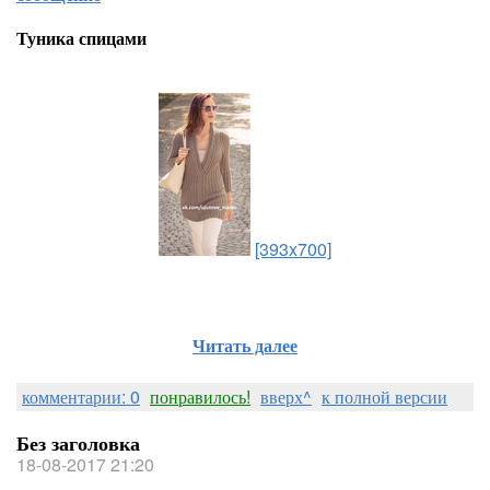
Туника спицами
[393x700]
Читать далее
комментарии: 0
понравилось!
вверх^
к полной версии
Без заголовка
18-08-2017 21:20