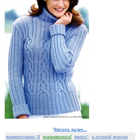
Читать далее...
комментарии: 0
понравилось!
вверх^
к полной версии