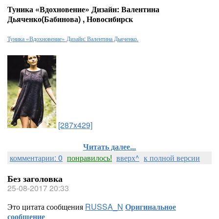
Туника «Вдохновение» Дизайн: Валентина
Дьяченко(Бабинова) , Новосибирск
Туника «Вдохновение» Дизайн: Валентина Дьяченко.
[287x429]
Читать далее...
комментарии: 0
понравилось!
вверх^
к полной версии
Без заголовка
25-08-2017 20:33
Это цитата сообщения
RUSSA_N
Оригинальное
сообщение