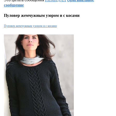
сообщение
Пуловер жемчужным узором и с косами
Пуловер жемчужным узором и с косами