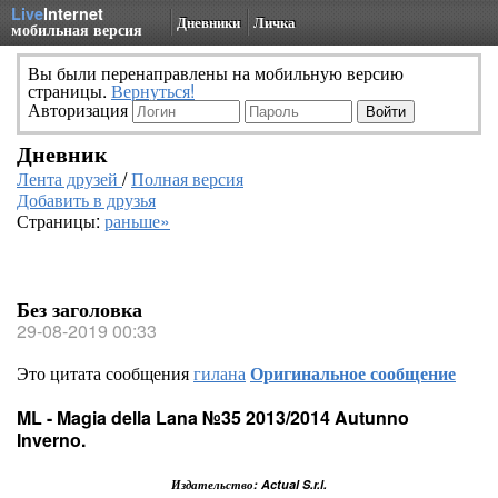
Live
Internet
Дневники
Личка
мобильная версия
Вы были перенаправлены на мобильную версию
страницы.
Вернуться!
Авторизация
Дневник
Лента друзей
/
Полная версия
Добавить в друзья
Страницы:
раньше»
Без заголовка
29-08-2019 00:33
Это цитата сообщения
гилана
Оригинальное сообщение
ML - Magia della Lana №35 2013/2014 Autunno
Inverno.
Издательство: Actual S.r.l.