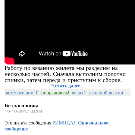
Работу по вязанию жилета мы разделим на
несколько частей. Сначала выполним полотно
спинки, затем переда и приступим к сборке.
Читать далее...
комментарии: 0
понравилось!
вверх^
к полной версии
Без заголовка
10-10-2017 01:04
Это цитата сообщения
РИМИДАЛ
Оригинальное
сообщение