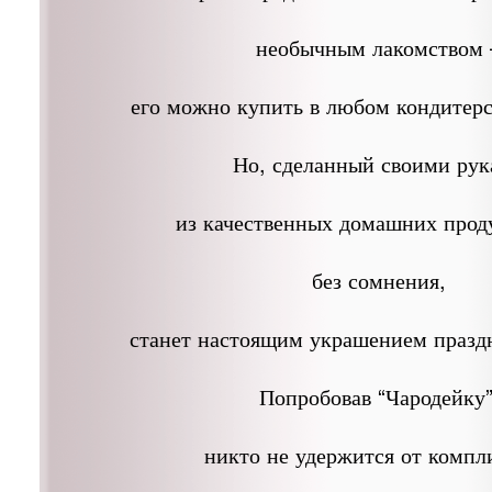
необычным лакомством 
его можно купить в любом кондитерс
Но, сделанный своими ру
из качественных домашних проду
без сомнения,
станет настоящим украшением праздн
Попробовав “Чародейку”
никто не удержится от компл