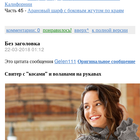
Калифорнии
Часть 45 -
Арановый шарф с боковым жгутом по краям
комментарии: 0
понравилось!
вверх^
к полной версии
Без заголовка
22-03-2018 01:12
Это цитата сообщения
Gelen111
Оригинальное сообщение
Свитер с "косами" и воланами на рукавах