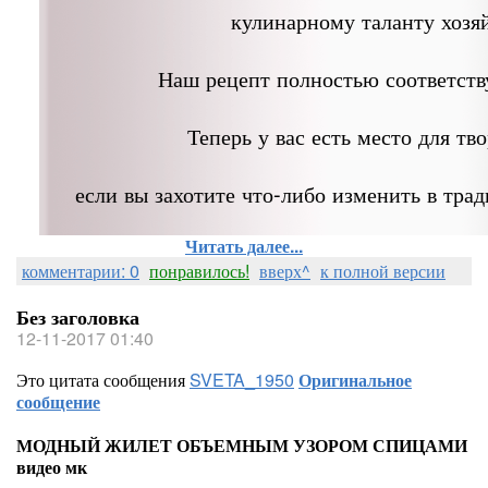
кулинарному таланту хозя
Наш рецепт полностью соответств
Теперь у вас есть место для тво
если вы захотите что-либо изменить в тра
Читать далее...
комментарии: 0
понравилось!
вверх^
к полной версии
Без заголовка
12-11-2017 01:40
Это цитата сообщения
SVETA_1950
Оригинальное
сообщение
МОДНЫЙ ЖИЛЕТ ОБЪЕМНЫМ УЗОРОМ СПИЦАМИ
видео мк