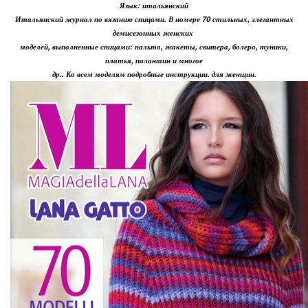
Язык: итальянский
Итальянский журнал по вязанию спицами. В номере 70 стильных, элегантных
демисезонных женских
моделей, выполненные спицами: пальто, жакеты, свитера, болеро, туники,
платья, палантин и многое
др.. Ко всем моделям подробные инструкции. для женщин.