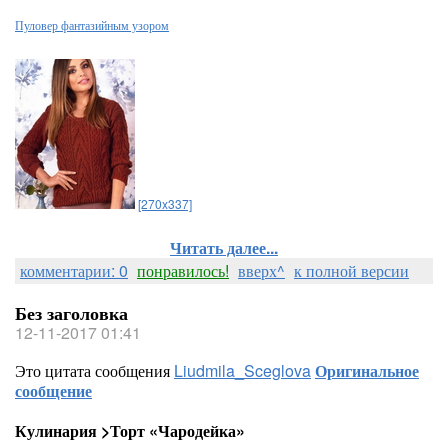
Пуловер фантазийным узором
[270x337]
Читать далее...
комментарии: 0
понравилось!
вверх^
к полной версии
Без заголовка
12-11-2017 01:41
Это цитата сообщения
Liudmila_Sceglova
Оригинальное
сообщение
Кулинария >Торт «Чародейка»