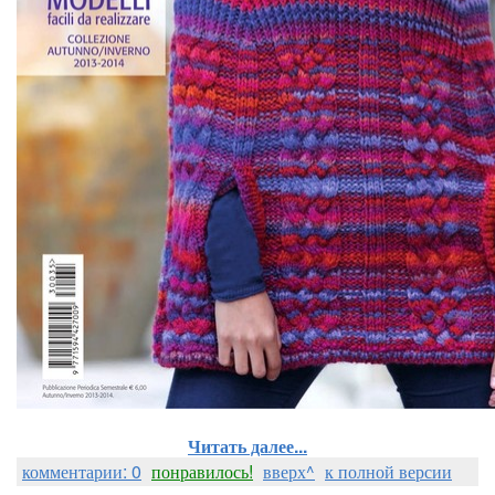
Читать далее...
комментарии: 0
понравилось!
вверх^
к полной версии