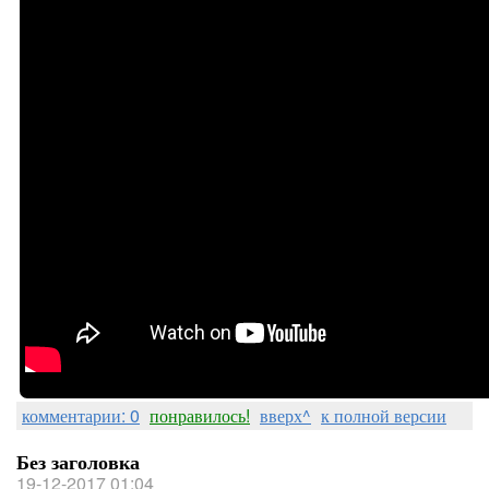
комментарии: 0
понравилось!
вверх^
к полной версии
Без заголовка
19-12-2017 01:04