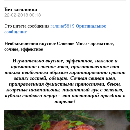
Без заголовка
22-02-2018 00:18
Это цитата сообщения
галина5819
Оригинальное
сообщение
Необыкновенно вкусное Слоеное Мясо - ароматное,
сочное, эффектное
Изумительно вкусное, эффектное, нежное и
ароматное слоеное мясо, приготовленное вот
таким необычным образом гарантированно сразит
ваших гостей, обещаю. Сочная свиная шея,
приправленная душистыми пряностями, бекон,
жареные шампиньоны, пикантный лук с зеленью,
кубики сладкого перца - это настоящий праздник в
тарелке!