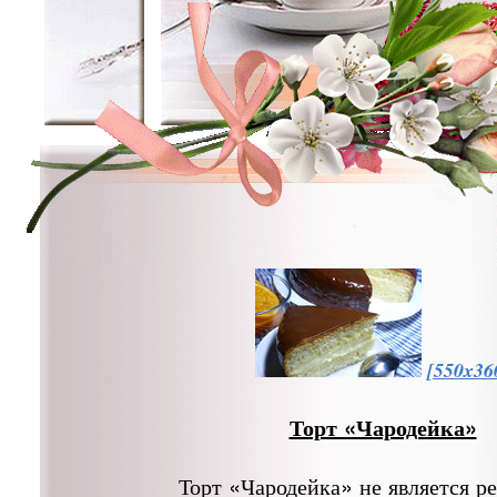
[550x36
Торт «Чародейка»
Торт «Чародейка» не является р