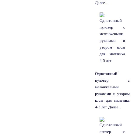
Далее...
Однотонный
пуловер с
меланжевыми
рукавами и узором
косы для мальчика
4-5 лет. Далее...