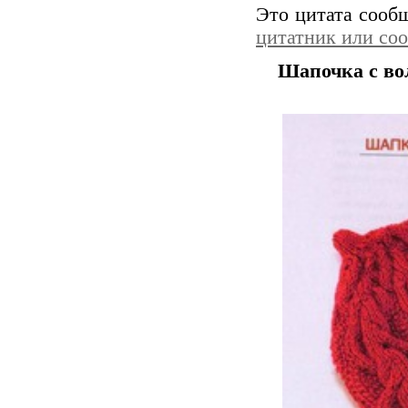
Это цитата соо
цитатник или со
Шапочка с в