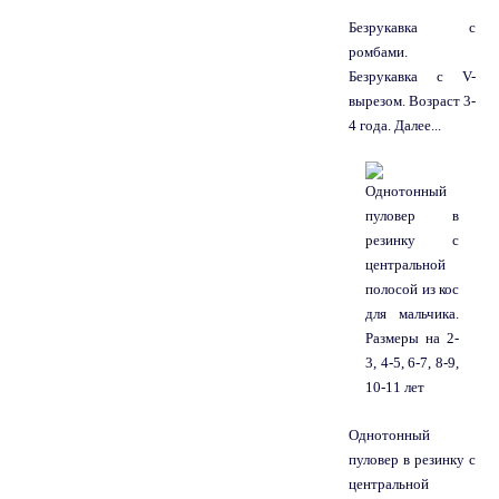
Безрукавка с
ромбами.
Безрукавка с V-
вырезом. Возраст 3-
4 года. Далее...
Однотонный
пуловер в резинку с
центральной