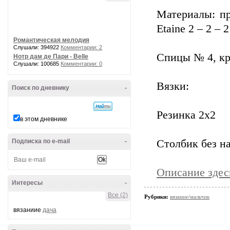
Материалы: пр
Etaine 2 – 2 – 
Романтическая мелодия
Слушали: 394922
Комментарии: 2
Спицы № 4, кр
Нотр дам де Пари - Belle
Слушали: 100685
Комментарии: 0
Вязки:
Поиск по дневнику
-
Резинка 2х2
в этом дневнике
Подписка по e-mail
-
Столбик без н
Описание здес
Интересы
-
Все (2)
Рубрики:
вязание/мальчик
вязаниие
дача