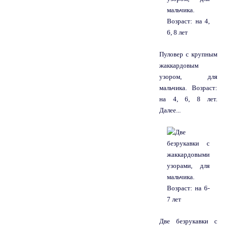
Пуловер с крупным
жаккардовым
узором, для
мальчика. Возраст:
на 4, 6, 8 лет.
Далее...
Две безрукавки с