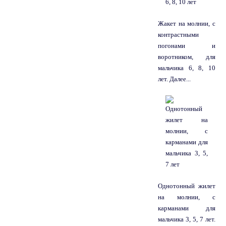
Жакет на молнии, с
контрастными
погонами и
воротником, для
мальчика 6, 8, 10
лет. Далее...
Однотонный жилет
на молнии, с
карманами для
мальчика 3, 5, 7 лет.