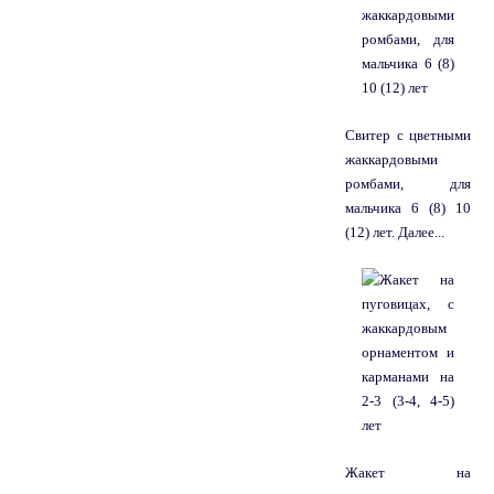
Свитер с цветными
жаккардовыми
ромбами, для
мальчика 6 (8) 10
(12) лет. Далее...
Жакет на