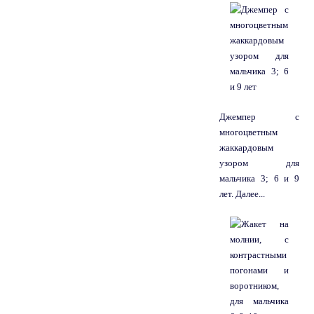
Джемпер с
многоцветным
жаккардовым
узором для
мальчика 3; 6 и 9
лет. Далее...