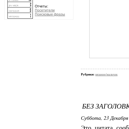
Отчеты:
Посетители
Поисковые фразы
Рубрики:
вязание/мальчик
БЕЗ ЗАГОЛОВ
Суббота, 23 Декабря 
Это цитата со