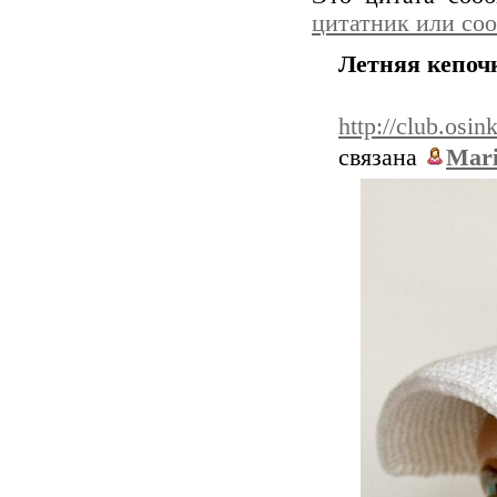
цитатник или со
Летняя кепоч
http://club.os
связана
Mari