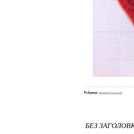
Рубрики:
вязание/мальчик
БЕЗ ЗАГОЛОВ