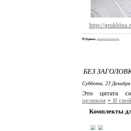
http://grukhin
Рубрики:
вязание/мальчик
БЕЗ ЗАГОЛОВ
Суббота, 23 Декабря 
Это цитата с
целиком
+
В свой
Комплекты дл