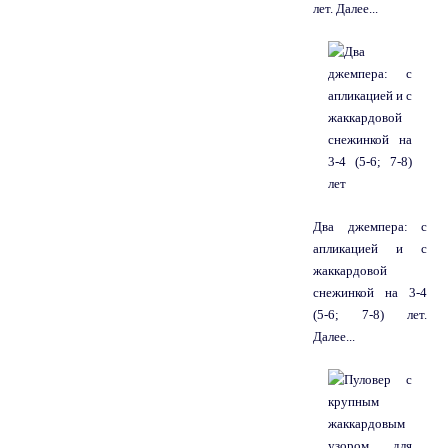
лет. Далее...
Два джемпера: с
апликацией и с
жаккардовой
снежинкой на 3-4
(5-6; 7-8) лет.
Далее...