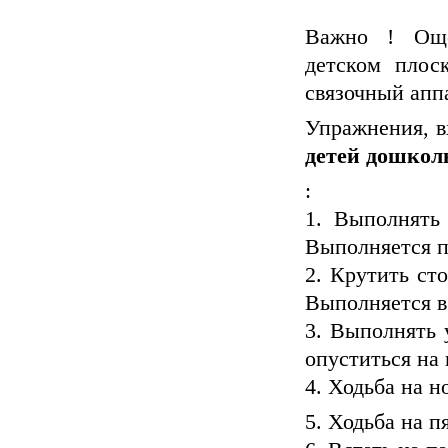
Важно ! Още
детском плос
связочный аппа
Упражнения, в
детей дошкол
:
1. Выполнять 
Выполняется по
2. Крутить ст
Выполняется в
3. Выполнять 
опуститься на 
4. Ходьба на н
5. Ходьба на п