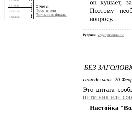
он кушает, за
Отчеты:
Поэтому нео
Посетители
Поисковые фразы
вопросу.
Рубрики:
медицина/питание
БЕЗ ЗАГОЛОВ
Понедельник, 20 Февр
Это цитата соо
цитатник или со
Настойка "Во