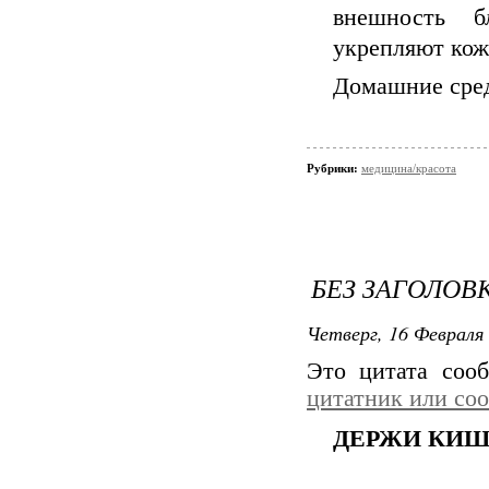
внешность б
укрепляют кожу
Домашние сред
Рубрики:
медицина/красота
БЕЗ ЗАГОЛОВ
Четверг, 16 Февраля 
Это цитата со
цитатник или со
ДЕРЖИ КИШ