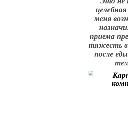
Это не 
целебная
меня возн
назначи
приема пре
тяжесть в 
после ед
тем