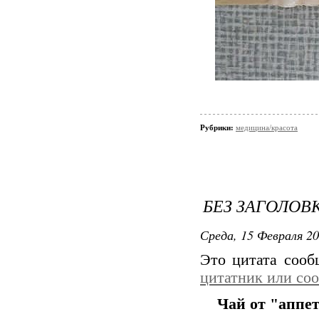
Рубрики:
медицина/красота
БЕЗ ЗАГОЛОВ
Среда, 15 Февраля 20
Это цитата соо
цитатник или со
Чай от "аппе