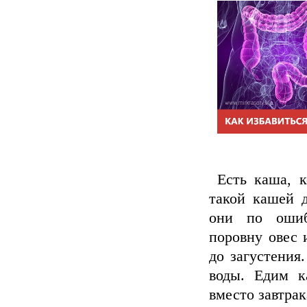
Есть каша, к
такой кашей д
они по ошиб
поровну овес 
до загустения
воды. Едим к
вместо завтрак