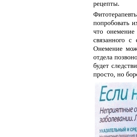
рецепты.
Фитотерапевт
попробовать и
что онемение 
связанного с 
Онемение мож
отдела позвон
будет следств
просто, но бо