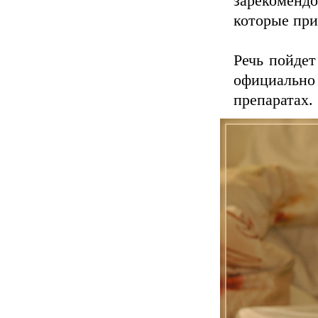
зарекоменд
которые при
Речь пойдет
официаль
препаратах.