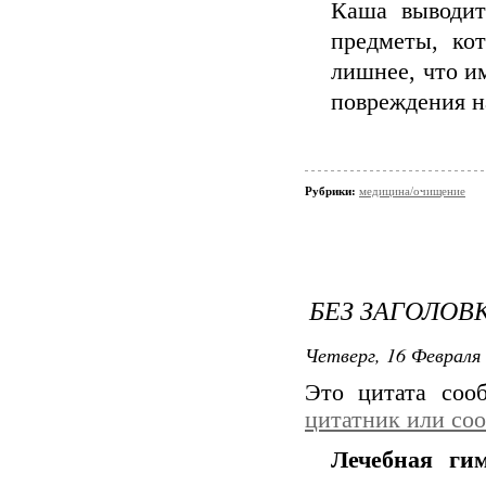
Каша выводит
предметы, ко
лишнее, что и
повреждения на
Рубрики:
медицина/очищение
БЕЗ ЗАГОЛОВ
Четверг, 16 Февраля 
Это цитата со
цитатник или со
Лечебная ги