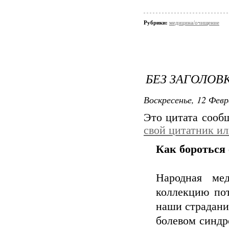
Рубрики:
медицина/очищение
БЕЗ ЗАГОЛОВ
Воскресенье, 12 Февр
Это цитата соо
свой цитатник и
Как бороться
Народная ме
коллекцию пот
наши страдани
болевом синдр