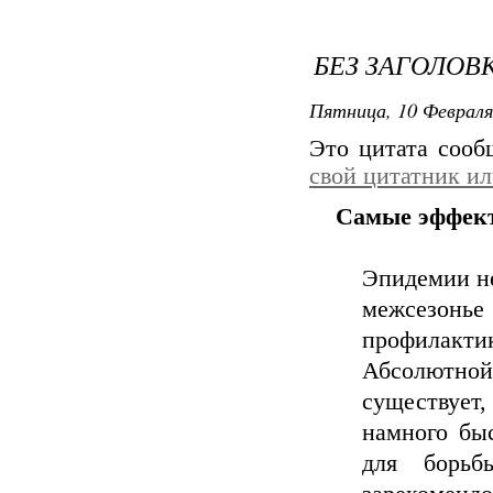
БЕЗ ЗАГОЛОВ
Пятница, 10 Февраля
Это цитата соо
свой цитатник и
Самые эффект
Эпидемии не
межсезонь
профилакт
Абсолютно
существует
намного бы
для борьб