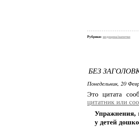
Рубрики:
медицина/напитки
БЕЗ ЗАГОЛОВ
Понедельник, 20 Февр
Это цитата со
цитатник или со
Упражнения, 
у детей дошко