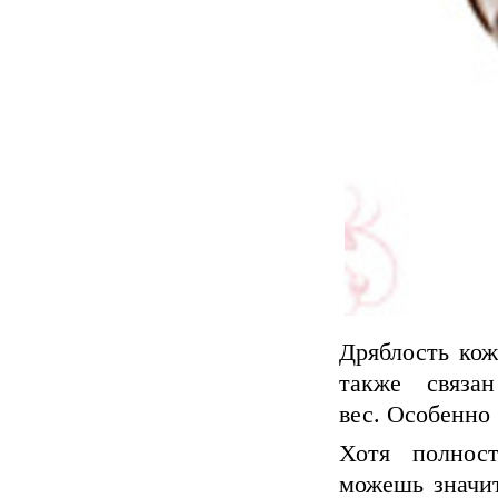
Дряблость кож
также связ
вес. Особенно 
Хотя полнос
можешь значит