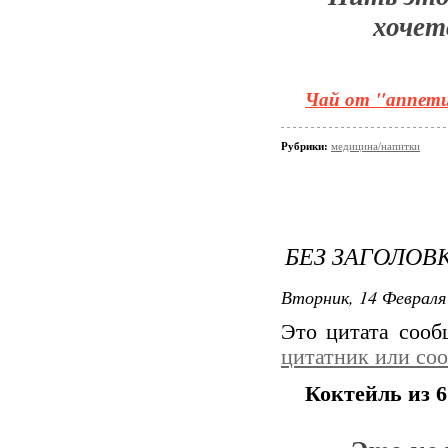
хочет
Чай от "аппет
Рубрики:
медицина/напитки
БЕЗ ЗАГОЛОВ
Вторник, 14 Февраля 
Это цитата соо
цитатник или со
Коктейль из 