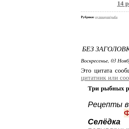
14 
Рубрики:
кулинария/рыба
БЕЗ ЗАГОЛОВ
Воскресенье, 03 Нояб
Это цитата соо
цитатник или со
Три рыбных р
Рецепты в
Ф
Селёдка