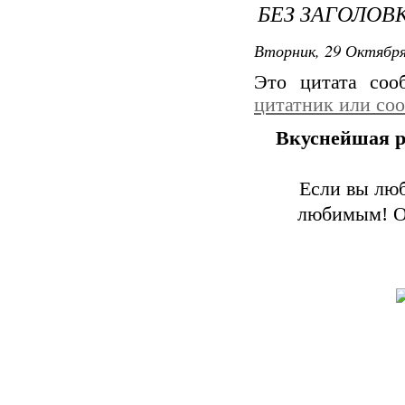
БЕЗ ЗАГОЛОВ
Вторник, 29 Октября
Это цитата со
цитатник или со
Вкуснейшая р
Если вы люб
любимым! Об