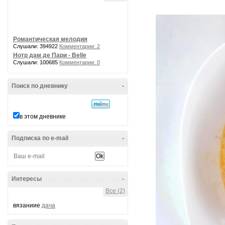
Романтическая мелодия
Слушали: 394922
Комментарии: 2
Нотр дам де Пари - Belle
Слушали: 100685
Комментарии: 0
Поиск по дневнику
-
в этом дневнике
Подписка по e-mail
-
Интересы
-
Все (2)
вязаниие
дача