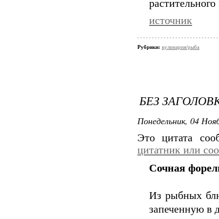
растительного 
источник
Рубрики:
кулинария/рыба
БЕЗ ЗАГОЛОВ
Понедельник, 04 Нояб
Это цитата со
цитатник или со
Сочная форель
Из рыбных блю
запеченную в 