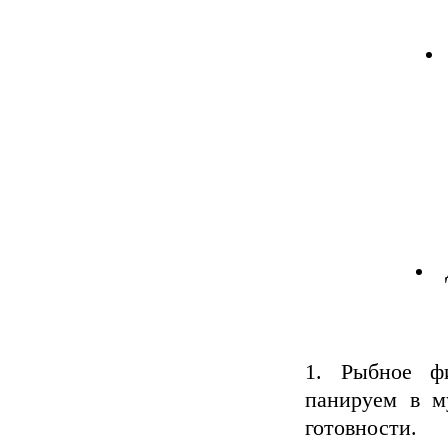
Рыбное ф
панируем в м
готовности.