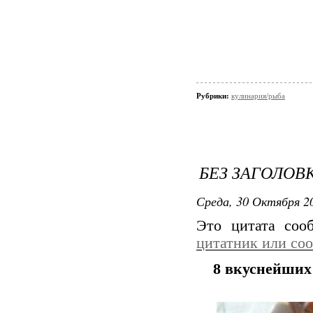
Рубрики:
кулинария/рыба
БЕЗ ЗАГОЛОВ
Среда, 30 Октября 20
Это цитата со
цитатник или со
8 вкуснейших