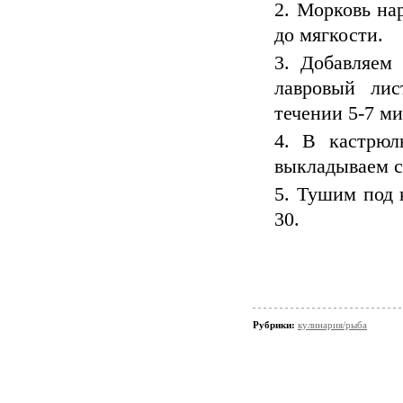
Морковь нар
до мягкости.
Добавляем 
лавровый ли
течении 5-7 ми
В кастрюл
выкладываем с
Тушим под 
30.
Рубрики:
кулинария/рыба