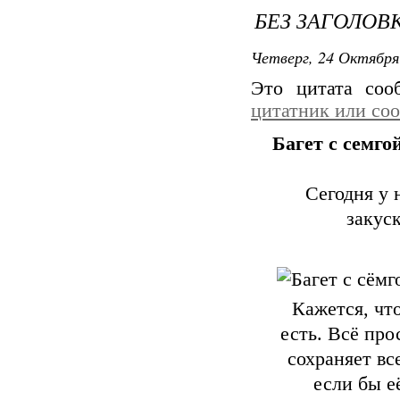
БЕЗ ЗАГОЛОВ
Четверг, 24 Октября
Это цитата со
цитатник или со
Багет с семго
Сегодня у 
закус
Кажется, что
есть. Всё про
сохраняет вс
если бы е