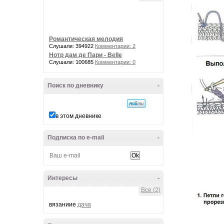
Романтическая мелодия
Слушали: 394922
Комментарии: 2
Нотр дам де Пари - Belle
Слушали: 100685
Комментарии: 0
Поиск по дневнику
-
в этом дневнике
Подписка по e-mail
-
Интересы
-
Все (2)
вязаниие
дача