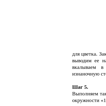
для цветка. За
выводим ее н
вкалываем в
изнаночную ст
Шаг 5.
Выполняем так
окружности «17