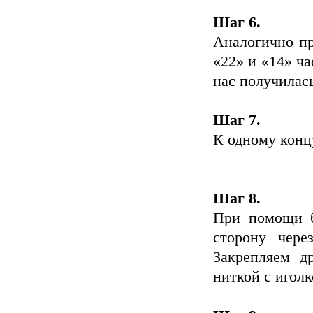
Шаг 6.
Аналогично пр
«22» и «14» ча
нас получилась
Шаг 7.
К одному конц
Шаг 8.
При помощи б
сторону чере
Закрепляем д
ниткой с иголк