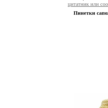
цитатник или со
Пинетки сапо