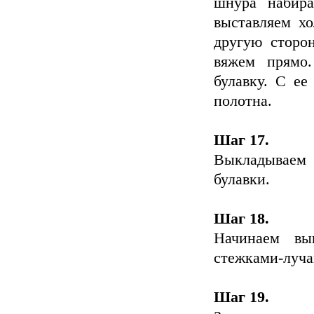
шнура набира
выставляем хо
другую сторо
вяжем прямо
булавку. С е
полотна.
Шаг 17.
Выкладываем
булавки.
Шаг 18.
Начинаем вы
стежками-луча
Шаг 19.