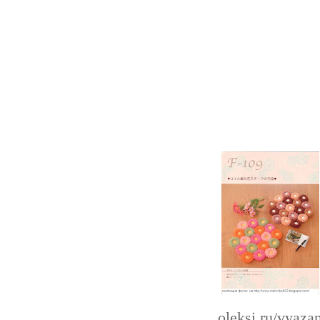
oleksi.ru/vyaza