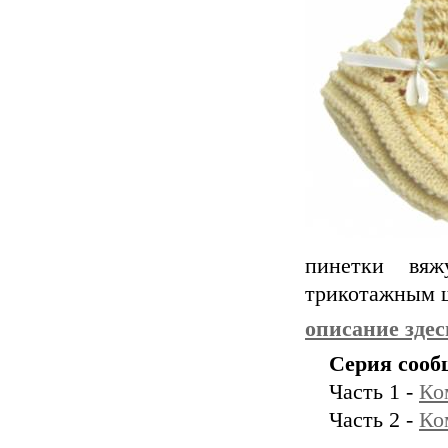
пинетки вяж
трикотажным ш
описание здес
Серия сооб
Часть 1 -
Ко
Часть 2 -
Ко