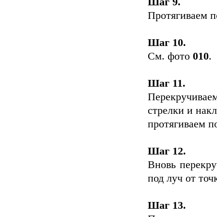
Шаг 9.
Протягиваем по
Шаг 10.
Cм. фото
010
.
Шаг 11.
Перекручивае
стрелки и накл
протягиваем по
Шаг 12.
Вновь перекру
под луч от точ
Шаг 13.