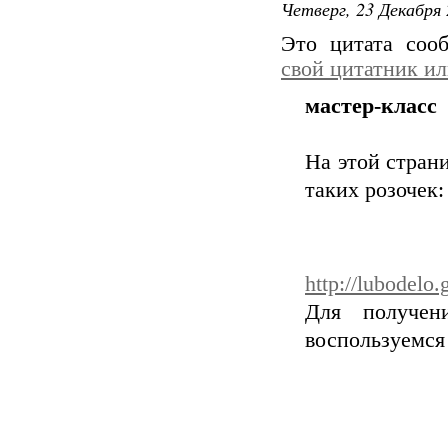
Четверг, 23 Декабря 
Это цитата со
свой цитатник и
мастер-класс
На этой страни
таких розочек:
http://lubodelo.
Для получени
воспользуемся