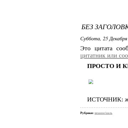
БЕЗ ЗАГОЛОВ
Суббота, 25 Декабря 
Это цитата со
цитатник или со
ПРОСТО И 
ИСТОЧНИК: жу
Рубрики:
вязание/шаль