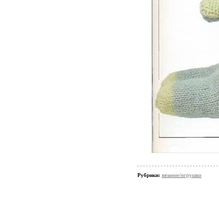
Рубрики:
вязание/игрушки