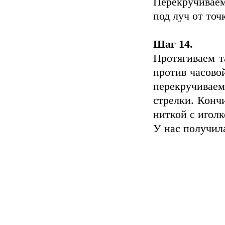
Перекручиваем
под луч от точ
Шаг 14.
Протягиваем т
против часово
перекручивае
стрелки. Конч
ниткой с иголк
У нас получила