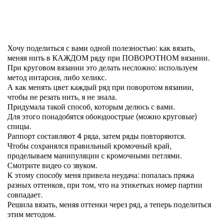
Хочу поделиться с вами одной полезностью: как вязать,
меняя нить в КАЖДОМ ряду при ПОВОРОТНОМ вязании.
При круговом вязании это делать несложно: используем
метод интарсия, либо хеликс.
А как менять цвет каждый ряд при поворотом вязании,
чтобы не резать нить, я не знала.
Придумала такой способ, которым делюсь с вами.
Для этого понадобятся обоюдоострые (можно круговые)
спицы.
Раппорт составляют 4 ряда, затем ряды повторяются.
Чтобы сохранялся правильный кромочный край,
проделываем манипуляции с кромочными петлями.
Смотрите видео со звуком.
К этому способу меня привела неудача: попалась пряжа
разных оттенков, при том, что на этикетках номер партии
совпадает.
Решила вязать, меняя оттенки через ряд, а теперь поделиться
этим методом.