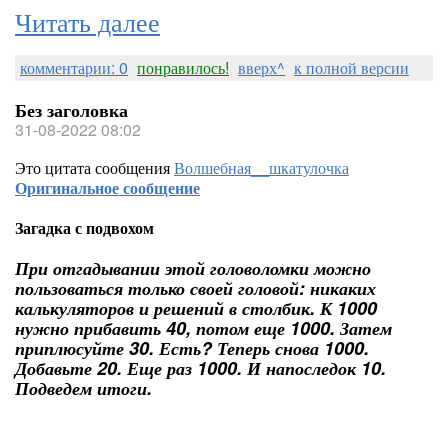
Читать далее
комментарии: 0
понравилось!
вверх^
к полной версии
Без заголовка
31-08-2022 08:02
Это цитата сообщения
Волшебная__шкатулочка
Оригинальное сообщение
Загадка с подвохом
При отгадывании этой головоломки можно
пользоваться только своей головой: никаких
калькуляторов и решений в столбик. К 1000
нужно прибавить 40, потом еще 1000. Затем
приплюсуйте 30. Есть? Теперь снова 1000.
Добавьте 20. Еще раз 1000. И напоследок 10.
Подведем итоги.