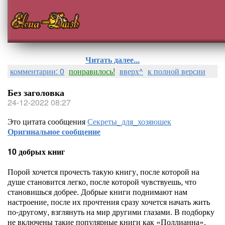
Читать далее...
комментарии: 0
понравилось!
вверх^
к полной версии
Без заголовка
24-12-2022 08:27
Это цитата сообщения
Секреты_для_хозяюшек
Оригинальное сообщение
10 добрых книг
Порой хочется прочесть такую книгу, после которой на
душе становится легко, после которой чувствуешь, что
становишься добрее. Добрые книги поднимают нам
настроение, после их прочтения сразу хочется начать жить
по-другому, взглянуть на мир другими глазами. В подборку
не включены такие популярные книги как «Поллианна»,