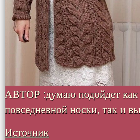
АВТОР :думаю подойдет как
повседневной носки, так и вых
Источник