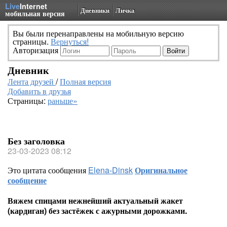
Live
Internet
Дневники
Личка
мобильная версия
Вы были перенаправлены на мобильную версию
страницы.
Вернуться!
Авторизация
Дневник
Лента друзей
/
Полная версия
Добавить в друзья
Страницы:
раньше»
Без заголовка
23-03-2023 08:12
Это цитата сообщения
Elena-Dinsk
Оригинальное
сообщение
Вяжем спицами нежнейший актуальный жакет
(кардиган) без застёжек с ажурными дорожками.