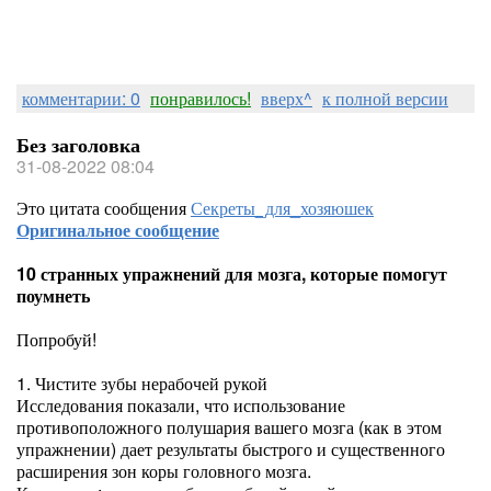
комментарии: 0
понравилось!
вверх^
к полной версии
Без заголовка
31-08-2022 08:04
Это цитата сообщения
Секреты_для_хозяюшек
Оригинальное сообщение
10 странных упражнений для мозга, которые помогут
поумнеть
Попробуй!
1. Чистите зубы нерабочей рукой
Исследования показали, что использование
противоположного полушария вашего мозга (как в этом
упражнении) дает результаты быстрого и существенного
расширения зон коры головного мозга.