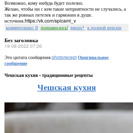
Возможно, кому нибудь будет полезно.
Желаю, чтобы ни с кем такие неприятности не случались, а
так же ровных петелек и гармонии в душе.
источник:https://vk.com/spicami_v
комментарии: 0
понравилось!
вверх^
к полной версии
Без заголовка
19-08-2022 07:26
Это цитата сообщения
photorecept
Оригинальное
сообщение
Чешская кухня - традиционные рецепты
Чешская кухня