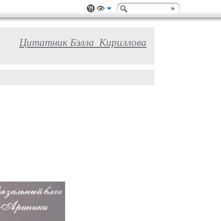
Цитатник Бэлла_Кириллова