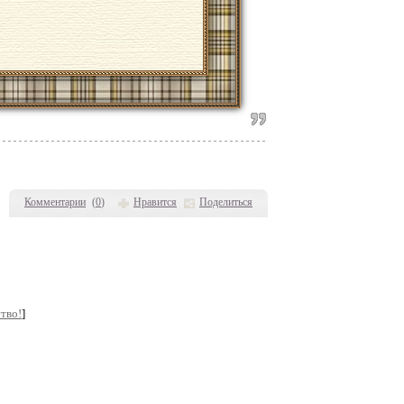
Комментарии
(
0
)
Нравится
Поделиться
тво!
]