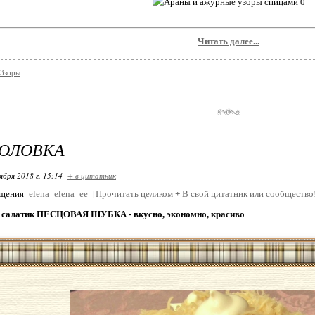
Читать далее...
у3зоры
ГОЛОВКА
ября 2018 г. 15:14
+ в цитатник
бщения
elena_elena_ee
[
Прочитать целиком
+
В свой цитатник или сообщество
салатик ПЕСЦОВАЯ ШУБКА - вкусно, экономно, красиво