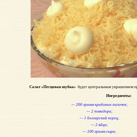
Салат «Песцовая шубка»
будет центральным украшением пр
Ингредиенты:
— 200 грамм крабовых палочек;
— 2 помидора;
— 1 болгарский перец;
— 2 яйца;
— 100 грамм сыра;