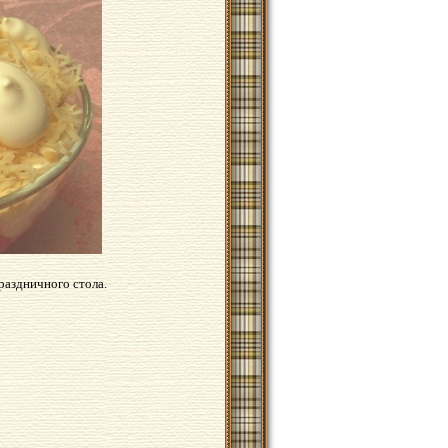
аздничного стола.