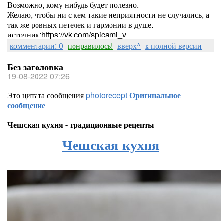
Возможно, кому нибудь будет полезно.
Желаю, чтобы ни с кем такие неприятности не случались, а
так же ровных петелек и гармонии в душе.
источник:https://vk.com/spicami_v
комментарии: 0
понравилось!
вверх^
к полной версии
Без заголовка
19-08-2022 07:26
Это цитата сообщения
photorecept
Оригинальное
сообщение
Чешская кухня - традиционные рецепты
Чешская кухня