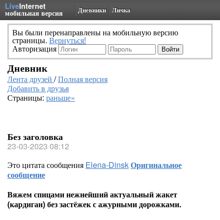
Live
Internet
Дневники
Личка
мобильная версия
Вы были перенаправлены на мобильную версию
страницы.
Вернуться!
Авторизация
Дневник
Лента друзей
/
Полная версия
Добавить в друзья
Страницы:
раньше»
Без заголовка
23-03-2023 08:12
Это цитата сообщения
Elena-Dinsk
Оригинальное
сообщение
Вяжем спицами нежнейший актуальный жакет
(кардиган) без застёжек с ажурными дорожками.