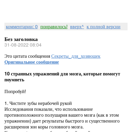
комментарии: 0
понравилось!
вверх^
к полной версии
Без заголовка
31-08-2022 08:04
Это цитата сообщения
Секреты_для_хозяюшек
Оригинальное сообщение
10 странных упражнений для мозга, которые помогут
поумнеть
Попробуй!
1. Чистите зубы нерабочей рукой
Исследования показали, что использование
противоположного полушария вашего мозга (как в этом
упражнении) дает результаты быстрого и существенного
расширения зон коры головного мозга.