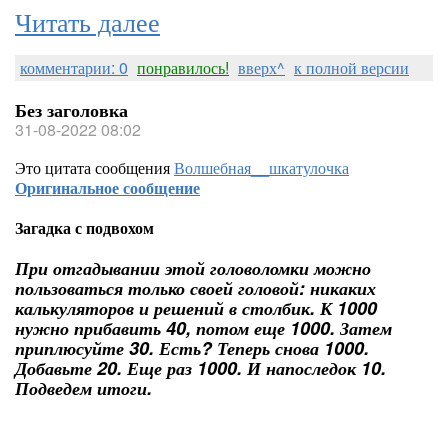
Читать далее
комментарии: 0
понравилось!
вверх^
к полной версии
Без заголовка
31-08-2022 08:02
Это цитата сообщения
Волшебная__шкатулочка
Оригинальное сообщение
Загадка с подвохом
При отгадывании этой головоломки можно
пользоваться только своей головой: никаких
калькуляторов и решений в столбик. К 1000
нужно прибавить 40, потом еще 1000. Затем
приплюсуйте 30. Есть? Теперь снова 1000.
Добавьте 20. Еще раз 1000. И напоследок 10.
Подведем итоги.