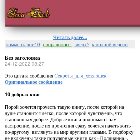
Читать далее...
комментарии: 0
понравилось!
вверх^
к полной версии
Без заголовка
24-12-2022 08:27
Это цитата сообщения
Секреты_для_хозяюшек
Оригинальное сообщение
10 добрых книг
Порой хочется прочесть такую книгу, после которой на
душе становится легко, после которой чувствуешь, что
становишься добрее. Добрые книги поднимают нам
настроение, после их прочтения сразу хочется начать жить
по-другому, взглянуть на мир другими глазами. В подборку
не включены такие популярные книги как «Поллианна»,