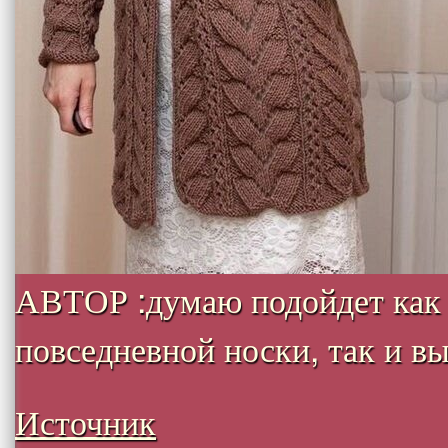
АВТОР :думаю подойдет как
повседневной носки, так и вых
Источник