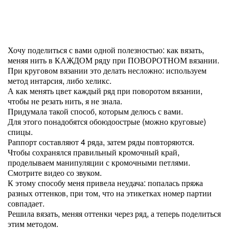
Хочу поделиться с вами одной полезностью: как вязать,
меняя нить в КАЖДОМ ряду при ПОВОРОТНОМ вязании.
При круговом вязании это делать несложно: используем
метод интарсия, либо хеликс.
А как менять цвет каждый ряд при поворотом вязании,
чтобы не резать нить, я не знала.
Придумала такой способ, которым делюсь с вами.
Для этого понадобятся обоюдоострые (можно круговые)
спицы.
Раппорт составляют 4 ряда, затем ряды повторяются.
Чтобы сохранялся правильный кромочный край,
проделываем манипуляции с кромочными петлями.
Смотрите видео со звуком.
К этому способу меня привела неудача: попалась пряжа
разных оттенков, при том, что на этикетках номер партии
совпадает.
Решила вязать, меняя оттенки через ряд, а теперь поделиться
этим методом.