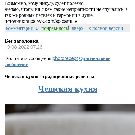
Возможно, кому нибудь будет полезно.
Желаю, чтобы ни с кем такие неприятности не случались, а
так же ровных петелек и гармонии в душе.
источник:https://vk.com/spicami_v
комментарии: 0
понравилось!
вверх^
к полной версии
Без заголовка
19-08-2022 07:26
Это цитата сообщения
photorecept
Оригинальное
сообщение
Чешская кухня - традиционные рецепты
Чешская кухня