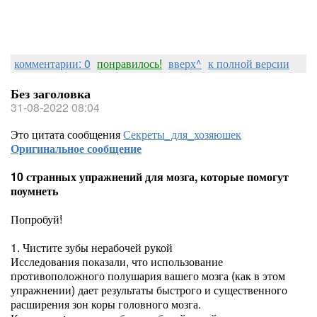
комментарии: 0
понравилось!
вверх^
к полной версии
Без заголовка
31-08-2022 08:04
Это цитата сообщения
Секреты_для_хозяюшек
Оригинальное сообщение
10 странных упражнений для мозга, которые помогут
поумнеть
Попробуй!
1. Чистите зубы нерабочей рукой
Исследования показали, что использование
противоположного полушария вашего мозга (как в этом
упражнении) дает результаты быстрого и существенного
расширения зон коры головного мозга.