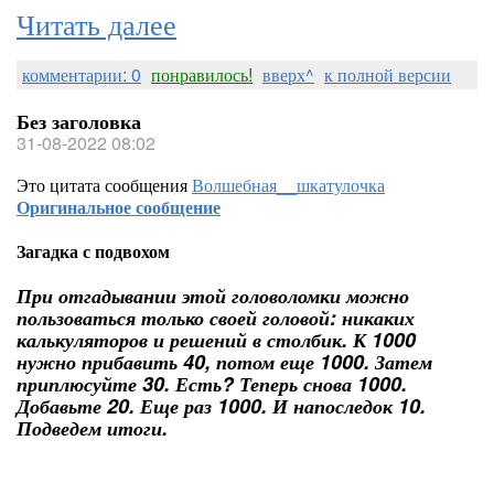
Читать далее
комментарии: 0
понравилось!
вверх^
к полной версии
Без заголовка
31-08-2022 08:02
Это цитата сообщения
Волшебная__шкатулочка
Оригинальное сообщение
Загадка с подвохом
При отгадывании этой головоломки можно
пользоваться только своей головой: никаких
калькуляторов и решений в столбик. К 1000
нужно прибавить 40, потом еще 1000. Затем
приплюсуйте 30. Есть? Теперь снова 1000.
Добавьте 20. Еще раз 1000. И напоследок 10.
Подведем итоги.