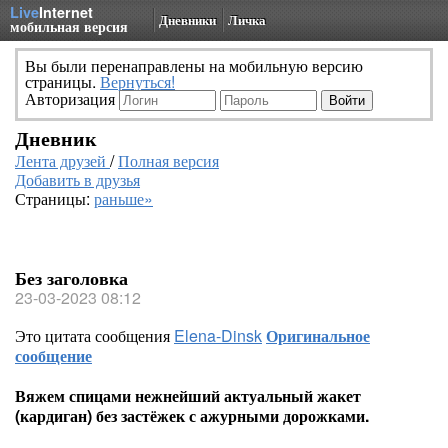
Live
Internet
Дневники
Личка
мобильная версия
Вы были перенаправлены на мобильную версию
страницы.
Вернуться!
Авторизация
Дневник
Лента друзей
/
Полная версия
Добавить в друзья
Страницы:
раньше»
Без заголовка
23-03-2023 08:12
Это цитата сообщения
Elena-Dinsk
Оригинальное
сообщение
Вяжем спицами нежнейший актуальный жакет
(кардиган) без застёжек с ажурными дорожками.