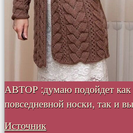
АВТОР :думаю подойдет как
повседневной носки, так и вых
Источник