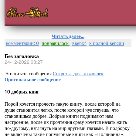
Читать далее...
комментарии: 0
понравилось!
вверх^
к полной версии
Без заголовка
24-12-2022 08:27
Это цитата сообщения
Секреты_для_хозяюшек
Оригинальное сообщение
10 добрых книг
Порой хочется прочесть такую книгу, после которой на
душе становится легко, после которой чувствуешь, что
становишься добрее. Добрые книги поднимают нам
настроение, после их прочтения сразу хочется начать жить
по-другому, взглянуть на мир другими глазами. В подборку
не включены такие популярные книги как «Поллианна»,