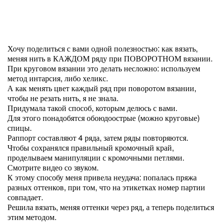
Хочу поделиться с вами одной полезностью: как вязать,
меняя нить в КАЖДОМ ряду при ПОВОРОТНОМ вязании.
При круговом вязании это делать несложно: используем
метод интарсия, либо хеликс.
А как менять цвет каждый ряд при поворотом вязании,
чтобы не резать нить, я не знала.
Придумала такой способ, которым делюсь с вами.
Для этого понадобятся обоюдоострые (можно круговые)
спицы.
Раппорт составляют 4 ряда, затем ряды повторяются.
Чтобы сохранялся правильный кромочный край,
проделываем манипуляции с кромочными петлями.
Смотрите видео со звуком.
К этому способу меня привела неудача: попалась пряжа
разных оттенков, при том, что на этикетках номер партии
совпадает.
Решила вязать, меняя оттенки через ряд, а теперь поделиться
этим методом.