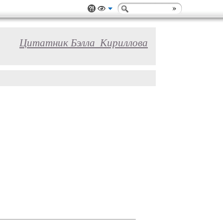
Цитатник Бэлла_Кириллова