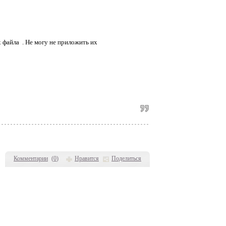
 файла . Не могу не приложить их
Комментарии
(
0
)
Нравится
Поделиться