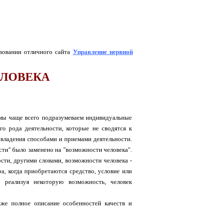
твовании отличного сайта
Управление нервной
ЕЛОВЕКА
, мы чаще всего подразумеваем индивидуальные
о рода деятельности, которые не сводятся к
овладения способами и приемами деятельности.
сти" было заменено на "возможности человека".
сти, другими словами, возможности человека -
а, когда приобретаются средство, условие или
, реализуя некоторую возможность, человек
иже полное описание особенностей качеств и