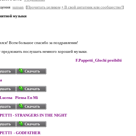
бщения
sunsan
[
Прочитать целиком
+
В свой цитатник или сообщество!
]
иятной музыки
ился! Всем большое спасибо за поздравления!
у предложить послушать немного хорошей музыки.
F.Pappetti_Glochi proibilti
a
 Lucena Piensa En Mi
PETTI - STRANGERS IN THE NIGHT
PETTI - GODFATHER