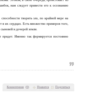
шибок, нам следует привести его к осознанию
 способности творить зло, по крайней мере на
т в их сердцах. Есть множество примеров того,
 сыновей и дочерей земли.
ет придет. Именно так формируется постоянно
Комментарии
(
0
)
Нравится
Поделиться