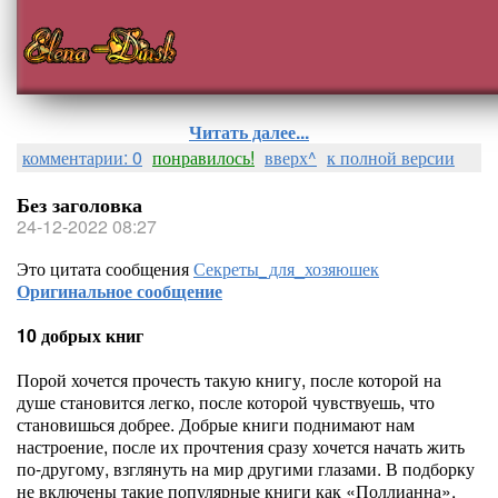
Читать далее...
комментарии: 0
понравилось!
вверх^
к полной версии
Без заголовка
24-12-2022 08:27
Это цитата сообщения
Секреты_для_хозяюшек
Оригинальное сообщение
10 добрых книг
Порой хочется прочесть такую книгу, после которой на
душе становится легко, после которой чувствуешь, что
становишься добрее. Добрые книги поднимают нам
настроение, после их прочтения сразу хочется начать жить
по-другому, взглянуть на мир другими глазами. В подборку
не включены такие популярные книги как «Поллианна»,