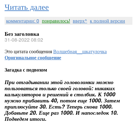
Читать далее
комментарии: 0
понравилось!
вверх^
к полной версии
Без заголовка
31-08-2022 08:02
Это цитата сообщения
Волшебная__шкатулочка
Оригинальное сообщение
Загадка с подвохом
При отгадывании этой головоломки можно
пользоваться только своей головой: никаких
калькуляторов и решений в столбик. К 1000
нужно прибавить 40, потом еще 1000. Затем
приплюсуйте 30. Есть? Теперь снова 1000.
Добавьте 20. Еще раз 1000. И напоследок 10.
Подведем итоги.