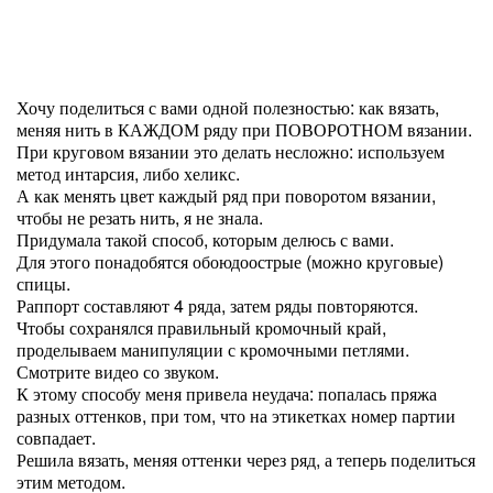
Хочу поделиться с вами одной полезностью: как вязать,
меняя нить в КАЖДОМ ряду при ПОВОРОТНОМ вязании.
При круговом вязании это делать несложно: используем
метод интарсия, либо хеликс.
А как менять цвет каждый ряд при поворотом вязании,
чтобы не резать нить, я не знала.
Придумала такой способ, которым делюсь с вами.
Для этого понадобятся обоюдоострые (можно круговые)
спицы.
Раппорт составляют 4 ряда, затем ряды повторяются.
Чтобы сохранялся правильный кромочный край,
проделываем манипуляции с кромочными петлями.
Смотрите видео со звуком.
К этому способу меня привела неудача: попалась пряжа
разных оттенков, при том, что на этикетках номер партии
совпадает.
Решила вязать, меняя оттенки через ряд, а теперь поделиться
этим методом.