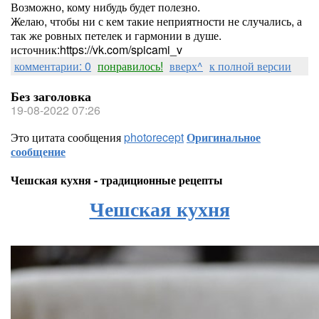
Возможно, кому нибудь будет полезно.
Желаю, чтобы ни с кем такие неприятности не случались, а
так же ровных петелек и гармонии в душе.
источник:https://vk.com/spicami_v
комментарии: 0
понравилось!
вверх^
к полной версии
Без заголовка
19-08-2022 07:26
Это цитата сообщения
photorecept
Оригинальное
сообщение
Чешская кухня - традиционные рецепты
Чешская кухня