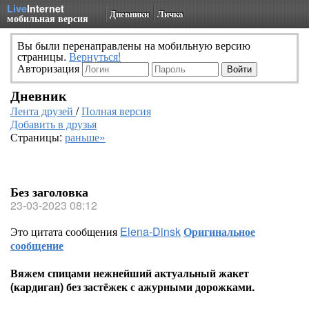
Live
Internet
Дневники
Личка
мобильная версия
Вы были перенаправлены на мобильную версию
страницы.
Вернуться!
Авторизация
Дневник
Лента друзей
/
Полная версия
Добавить в друзья
Страницы:
раньше»
Без заголовка
23-03-2023 08:12
Это цитата сообщения
Elena-Dinsk
Оригинальное
сообщение
Вяжем спицами нежнейший актуальный жакет
(кардиган) без застёжек с ажурными дорожками.