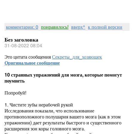
комментарии: 0
понравилось!
вверх^
к полной версии
Без заголовка
31-08-2022 08:04
Это цитата сообщения
Секреты_для_хозяюшек
Оригинальное сообщение
10 странных упражнений для мозга, которые помогут
поумнеть
Попробуй!
1. Чистите зубы нерабочей рукой
Исследования показали, что использование
противоположного полушария вашего мозга (как в этом
упражнении) дает результаты быстрого и существенного
расширения зон коры головного мозга.