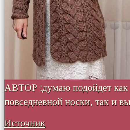
АВТОР :думаю подойдет как
повседневной носки, так и вых
Источник